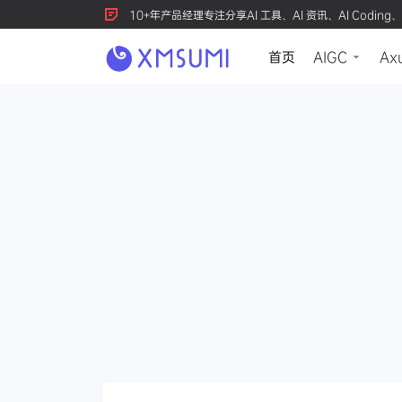
10+年产品经理专注分享AI 工具、AI 资讯、AI Coding、
首页
AIGC
Ax