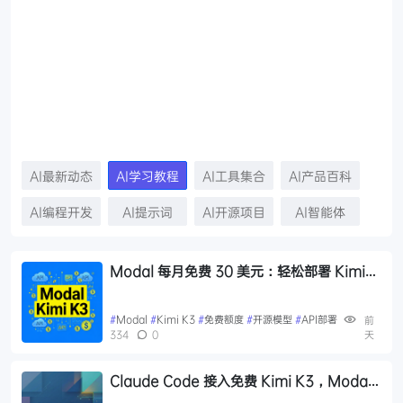
AI最新动态
AI学习教程
AI工具集合
AI产品百科
AI编程开发
AI提示词
AI开源项目
AI智能体
Modal 每月免费 30 美元：轻松部署 Kimi
K3 等开源模型
#
Modal
#
Kimi K3
#
免费额度
#
开源模型
#
API部署
前
334
0
天
Claude Code 接入免费 Kimi K3，Modal
平台每月 30 美元额度教程