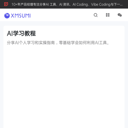
10+年产品经理专注分享AI 工具、AI 资讯、AI Coding、Vibe Coding与下一代
产品创新，按 Ctrl+D 收藏我们
AI学习教程
分享AI个人学习和实操指南，零基础学会如何利用AI工具。