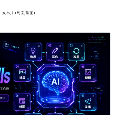
ian-xiaohei（封面/插画）