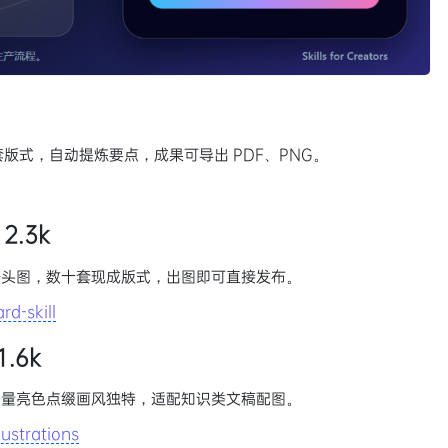
套版式，自动提炼要点，成果可导出 PDF、PNG。
 2.3k
号头图，数十套现成版式，出图即可直接发布。
d-skill
 1.6k
少量亮色点缀画风独特，适配知识类文稿配图。
lustrations