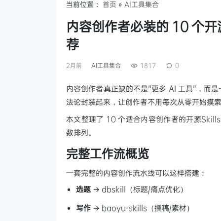
当前位置：
首页
»
AI工具集合
内容创作者必装的 10 个开
荐
2月前
AI工具集合
1817
0
内容创作者真正缺的不是"更多 AI 工具"，而是
法论封装起来，让创作者不用每次从零开始摸
本文整理了 10 个适合内容创作者的开源Skill
数排列。
完整工作流概览
一套完整的内容创作流水线可以这样搭建：
选题
→ dbskill（标题/痛点优化）
写作
→ baoyu-skills（撰稿/素材）