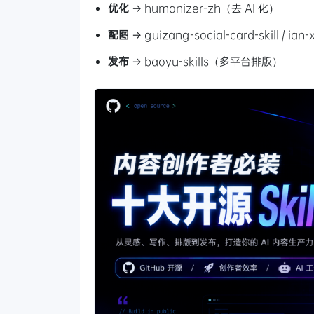
优化
→ humanizer-zh（去 AI 化）
配图
→ guizang-social-card-skill / 
发布
→ baoyu-skills（多平台排版）