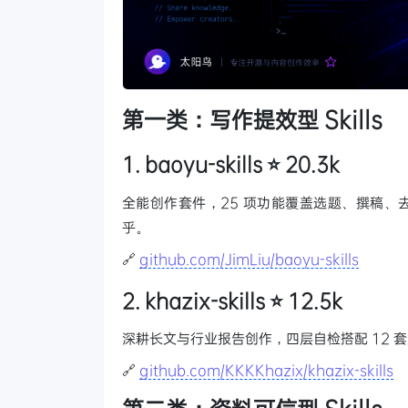
第一类：写作提效型 Skills
1. baoyu-skills ⭐ 20.3k
全能创作套件，25 项功能覆盖选题、撰稿、
乎。
🔗
github.com/JimLiu/baoyu-skills
2. khazix-skills ⭐ 12.5k
深耕长文与行业报告创作，四层自检搭配 12
🔗
github.com/KKKKhazix/khazix-skills