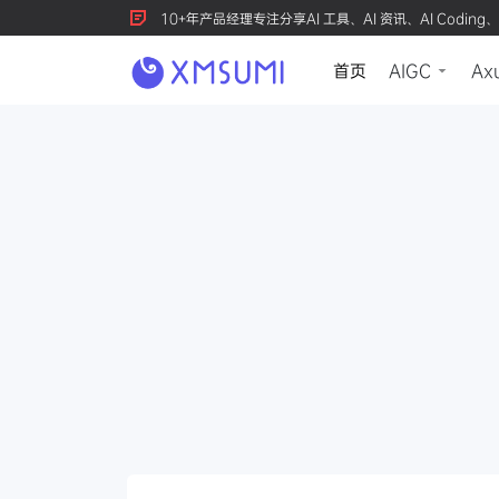
10+年产品经理专注分享AI 工具、AI 资讯、AI Coding、
首页
AIGC
Ax