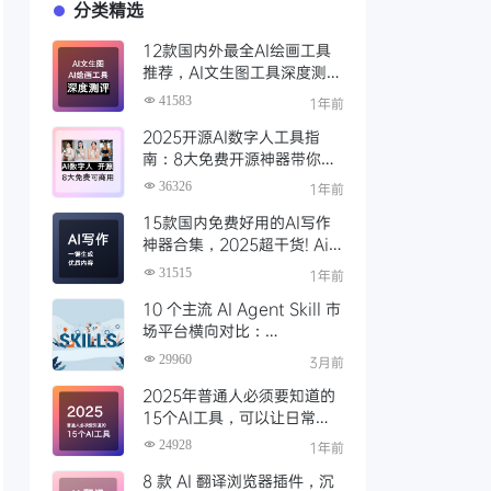
分类精选
12款国内外最全AI绘画工具
推荐，AI文生图工具深度测评
与场景化对比
41583
1年前
2025开源AI数字人工具指
南：8大免费开源神器带你免
费解锁可商用的AI数字人
36326
1年前
15款国内免费好用的AI写作
神器合集，2025超干货! Ai
写作工具推荐，支持论文长文
31515
1年前
10 个主流 AI Agent Skill 市
场平台横向对比：
Clawhub、Skillsmp、
29960
3月前
SkillHub 哪家强？
2025年普通人必须要知道的
15个AI工具，可以让日常工
作效率大幅度提升
24928
1年前
8 款 AI 翻译浏览器插件，沉