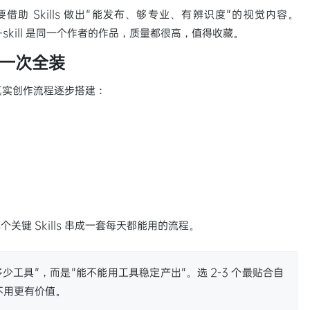
助 Skills 做出"能发布、够专业、有辨识度"的视觉内容。
ial-card-skill 是同一个作者的作品，质量都很高，值得收藏。
一次全装
的真实创作流程逐步搭建：
键 Skills 串成一套每天都能用的流程。
工具"，而是"能不能用工具稳定产出"。选 2-3 个最贴合自
却不用更有价值。