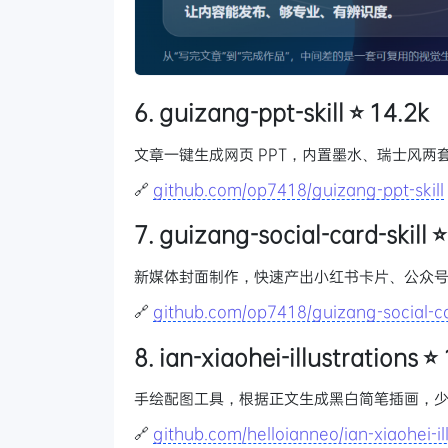
6. guizang-ppt-skill ⭐ 14.2k
文章一键生成网页 PPT，内置墨水、瑞士风两
🔗
github.com/op7418/guizang-ppt-skill
7. guizang-social-card-skill ⭐
新媒体封面制作，快速产出小红书卡片、公众
🔗
github.com/op7418/guizang-social-car
8. ian-xiaohei-illustrations ⭐
手绘配图工具，根据正文生成黑白简笔插画，
🔗
github.com/helloianneo/ian-xiaohei-il