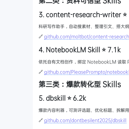
第二类：资料可信型 Skills
3. content-research-writer ⭐
科研写作助手，自动搜素材、整理引文、搭大纲写
🔗
github.com/moltbot/content-research
4. NotebookLM Skill ⭐ 7.1k
依托自有文档创作，绑定 NotebookLM 读
🔗
github.com/PleasePrompto/notebookl
第三类：爆款转化型 Skills
5. dbskill ⭐ 6.2k
爆款内容利器，可测评选题、优化标题、拆解
🔗
github.com/dontbesilent2025/dbskill