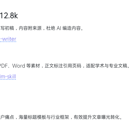
 12.8k
初稿，内容附来源，杜绝 AI 编造内容。
-writer
取 PDF、Word 等素材，正文标注引用页码，适配学术与专业文稿。
m-skill
用户痛点，海量标题模板与行业框架，有效提升文章曝光转化。