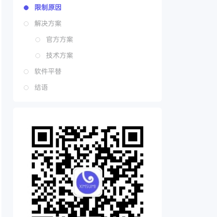
限制原因
解决方案
官方方案
技术方案
软件平替
结语