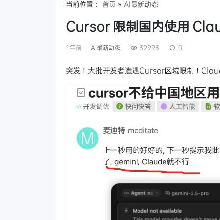
当前位置：
首页
»
AI最新动态
Cursor 限制国内使用 Cl
1年前
AI最新动态
32993
0
突发！大批开发者遭遇Cursor区域限制！Cla