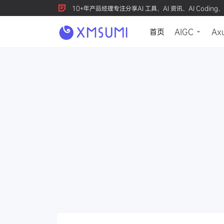
10+年产品经理专注分享AI 工具、AI 资讯、AI Coding、
首页
AIGC
Ax