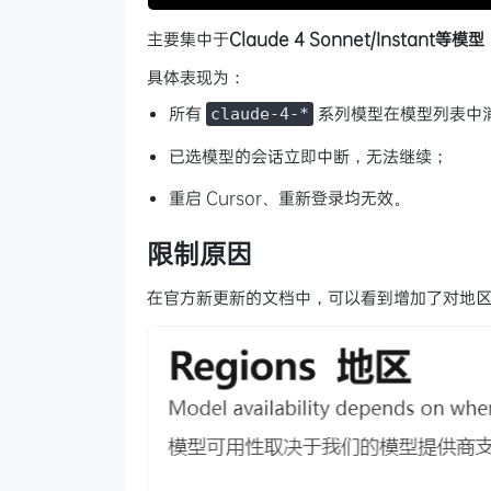
主要集中于
Claude 4 Sonnet/Instant等模型
具体表现为：
所有
系列模型在模型列表中
claude-4-*
已选模型的会话立即中断，无法继续；
重启 Cursor、重新登录均无效。
限制原因
在官方新更新的文档中，可以看到增加了对地