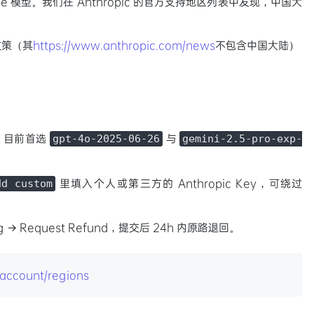
aude 模型。我们在 Anthropic 的官方支持地区列表中发现，中国大
政策（其
https://www.anthropic.com/news
不包含中国大陆）
型，目前首选
与
gpt-4o-2025-06-26
gemini-2.5-pro-exp-
里填入个人或第三方的 Anthropic Key，可绕过
dd custom
ling → Request Refund，提交后 24h 内原路退回。
/account/regions