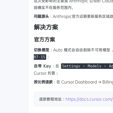
这次受影响的主要是 Anthropic 公司的 Cl
陆确实不在服务范围内。
问题源头
：Anthropic官方近期更新服务区域
解决方案
官方方案
切换模型
：Auto 模式会自动剔除不可用模
；
07-15
自带 Key
：在
Settings › Models › A
Cursor 托管；
按比例退款
：在 Cursor Dashboard → Bil
退款教程地址：
https://docs.cursor.com