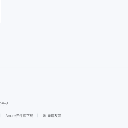
0号-6
Axure元件库下载
申请友联