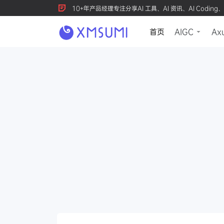
10+年产品经理专注分享AI 工具、AI 资讯、AI Coding、
首页
AIGC
Ax