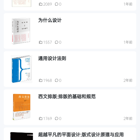
2089
0
1年前
为什么设计
1557
0
1年前
通用设计法则
1968
0
2年前
西文排版:排版的基础和规范
1769
0
2年前
超越平凡的平面设计:版式设计原理与应用