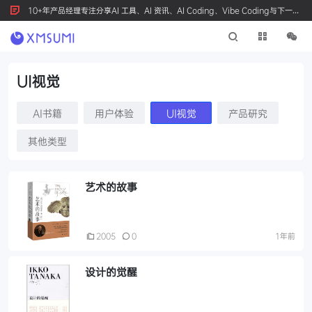
10+年产品经理专注分享AI 工具、AI 资讯、AI Coding、Vibe Coding与下一代
产品创新，按 Ctrl+D 收藏我们
UI视觉
AI书籍
用户体验
UI视觉
产品研究
其他类型
艺术的故事
2005
0
1年前
设计的觉醒