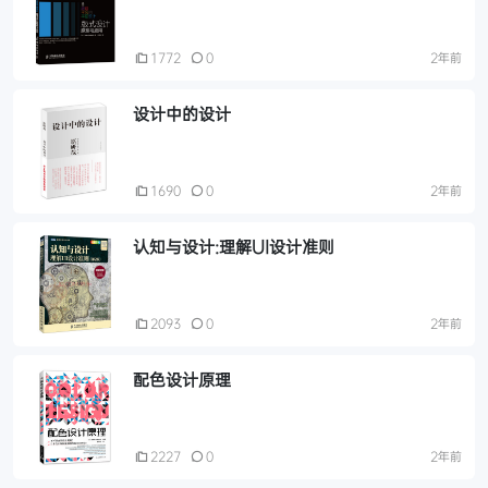
1772
0
2年前
设计中的设计
1690
0
2年前
认知与设计:理解UI设计准则
2093
0
2年前
配色设计原理
2227
0
2年前