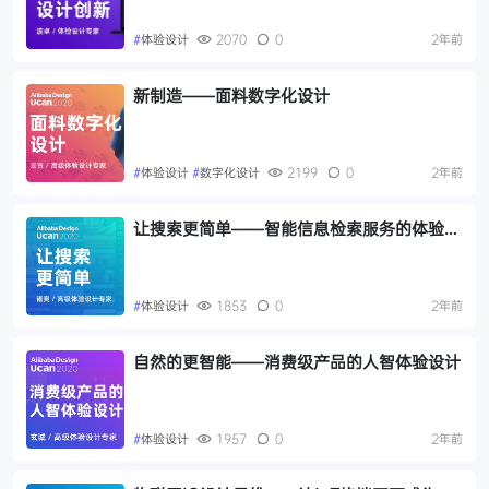
#
体验设计
2070
0
2年前
新制造——面料数字化设计
#
体验设计
#
数字化设计
2199
0
2年前
让搜索更简单——智能信息检索服务的体验探
索
#
体验设计
1853
0
2年前
自然的更智能——消费级产品的人智体验设计
#
体验设计
1957
0
2年前