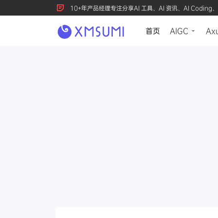
10+年产品经理专注分享AI 工具、AI 资讯、AI Coding、
首页
AIGC
Ax