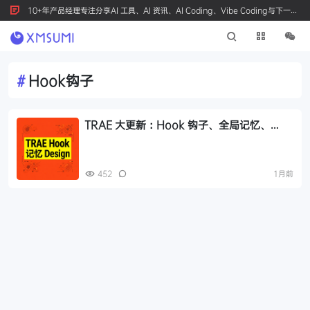
10+年产品经理专注分享AI 工具、AI 资讯、AI Coding、Vibe Coding与下一代
产品创新，按 Ctrl+D 收藏我们
#
Hook钩子
TRAE 大更新：Hook 钩子、全局记忆、
Design 模式，IDE 三大核心升级解析
452
1月前