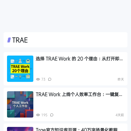
#
TRAE
选择 TRAE Work 的 20 个理由：从打开即用
到安全兜底的 AI 生产力平台
73
昨天
TRAE Work 上线个人效率工作台：一键复
刻、进度可视化、多端适配
195
4天前
Trae官方知识库开源：40万字场景化教程覆