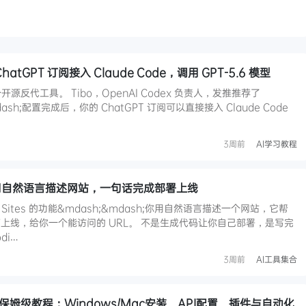
ChatGPT 订阅接入 Claude Code，调用 GPT-5.6 模型
开源反代工具。 Tibo，OpenAI Codex 负责人，发推推荐了
&mdash;配置完成后，你的 ChatGPT 订阅可以直接接入 Claude Code
3周前
AI学习教程
体验：用自然语言描述网站，一句话完成部署上线
 Sites 的功能&mdash;&mdash;你用自然语言描述一个网站，它帮
上线，给你一个能访问的 URL。 不是生成代码让你自己部署，是写完
di…
3周前
AI工具集合
合一保姆级教程：Windows/Mac安装、API配置、插件与自动化