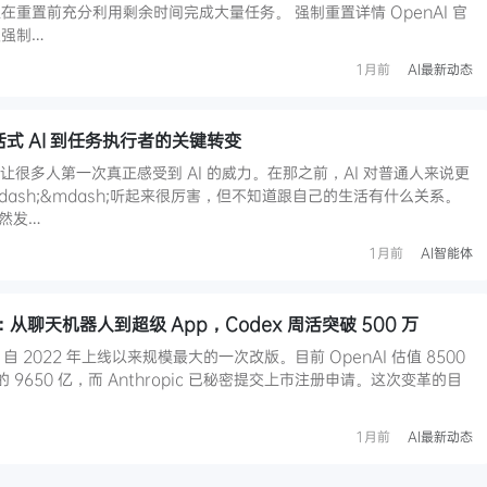
重置前充分利用剩余时间完成大量任务。 强制重置详情 OpenAI 官
强制…
1月前
AI最新动态
对话式 AI 到任务执行者的关键转变
 爆火，让很多人第一次真正感受到 AI 的威力。在那之前，AI 对普通人来说更
ash;&mdash;听起来很厉害，但不知道跟自己的生活有什么关系。
突然发…
1月前
AI智能体
：从聊天机器人到超级 App，Codex 周活突破 500 万
PT 自 2022 年上线以来规模最大的一次改版。目前 OpenAI 估值 8500
 的 9650 亿，而 Anthropic 已秘密提交上市注册申请。这次变革的目
1月前
AI最新动态