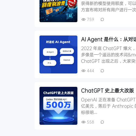
获得新的模型使用额度，可以在
方宣布将对所有用户进行一次
759
AI Agent 是什么：从
2022 年底 ChatGPT
多像是一个遥远的技术词&md
ChatGPT 出现之后，大家
444
ChatGPT 史上最大改版
OpenAI 正在准备 ChatG
亿美元，落后于 Anthropic
标很明…
558