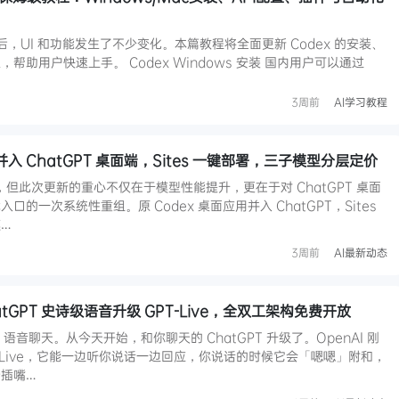
二合一后，UI 和功能发生了不少变化。本篇教程将全面更新 Codex 的安装、
助用户快速上手。 Codex Windows 安装 国内用户可以通过
3周前
AI学习教程
x 并入 ChatGPT 桌面端，Sites 一键部署，三子模型分层定价
5.6，但此次更新的重心不仅在于模型性能提升，更在于对 ChatGPT 桌面
的一次系统性重组。原 Codex 桌面应用并入 ChatGPT，Sites
…
3周前
AI最新动态
hatGPT 史诗级语音升级 GPT-Live，全双工架构免费开放
GPT 语音聊天。从今天开始，和你聊天的 ChatGPT 升级了。OpenAI 刚
-Live，它能一边听你说话一边回应，你说话的时候它会「嗯嗯」附和，
插嘴…