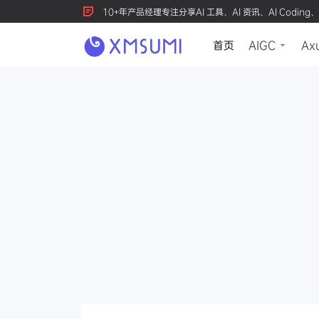
10+年产品经理专注分享AI 工具、AI 资讯、AI Coding、
首页
AIGC
Ax