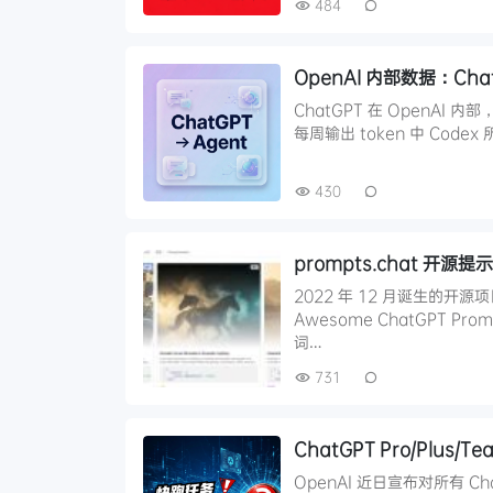
484
OpenAI 内部数据：Chat
ChatGPT 在 OpenAI 内
每周输出 token 中 Codex
430
prompts.chat 开源提
2022 年 12 月诞生的开源项目
Awesome ChatGPT P
词…
731
ChatGPT Pro/Plu
OpenAI 近日宣布对所有 C