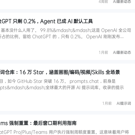
4周前
AI最新动态
GPT 只剩 0.2%，Agent 已成 AI 默认工具
部，基本没什么人用了。 99.8%&mdash;&mdash;这是 OpenAI 全公司
 所占的比例。留给 ChatGPT 的，只有 0.2%。 OpenAI 刚刚发布…
1月前
AI最新动态
示词仓库：16 万 Star，涵盖画图/编码/视频/Skills 全场景
，如今 GitHub Star 突破 16 万。 prompts.chat，前身是
rompts&mdash;&mdash;全球最大的开源 AI 提示词库。收录的提示
1月前
AI提示词
s/Teams 强制重置：最后窗口期利用指南
hatGPT Pro/Plus/Teams 用户执行强制周额度重置。这意味着用户将