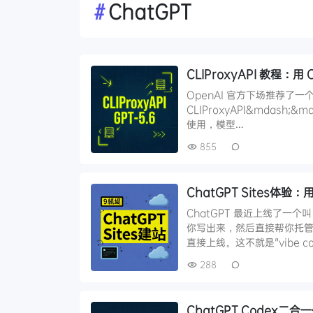
#
ChatGPT
CLIProxyAPI 教程：用 
OpenAI 官方下场推荐了一个
CLIProxyAPI&mdash;
使用，模型…
855
ChatGPT Sites
ChatGPT 最近上线了一个叫
你写出来，然后直接帮你托管
直接上线。这不就是"vibe co
288
ChatGPT Codex二