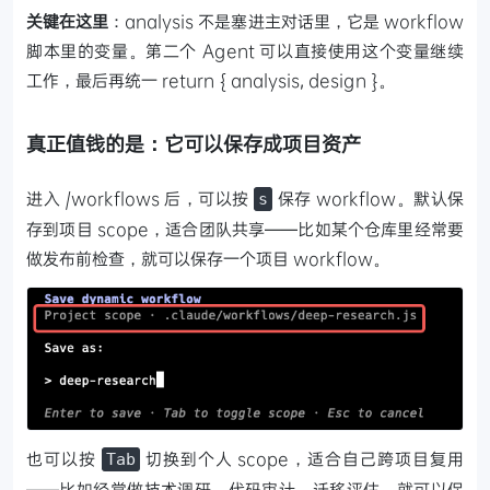
关键在这里
：analysis 不是塞进主对话里，它是 workflow
脚本里的变量。第二个 Agent 可以直接使用这个变量继续
工作，最后再统一 return { analysis, design }。
真正值钱的是：它可以保存成项目资产
进入 /workflows 后，可以按
保存 workflow。默认保
s
存到项目 scope，适合团队共享——比如某个仓库里经常要
做发布前检查，就可以保存一个项目 workflow。
也可以按
切换到个人 scope，适合自己跨项目复用
Tab
——比如经常做技术调研、代码审计、迁移评估，就可以保