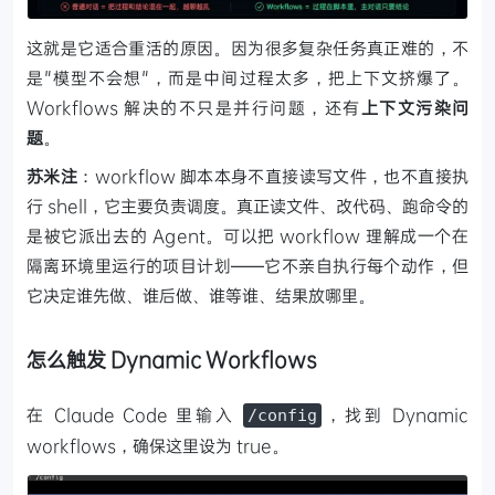
这就是它适合重活的原因。因为很多复杂任务真正难的，不
是"模型不会想"，而是中间过程太多，把上下文挤爆了。
Workflows 解决的不只是并行问题，还有
上下文污染问
题
。
苏米注
：workflow 脚本本身不直接读写文件，也不直接执
行 shell，它主要负责调度。真正读文件、改代码、跑命令的
是被它派出去的 Agent。可以把 workflow 理解成一个在
隔离环境里运行的项目计划——它不亲自执行每个动作，但
它决定谁先做、谁后做、谁等谁、结果放哪里。
怎么触发 Dynamic Workflows
在 Claude Code 里输入
，找到 Dynamic
/config
workflows，确保这里设为 true。