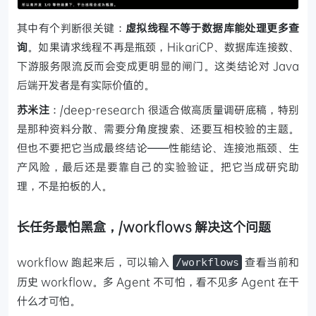
其中有个判断很关键：
虚拟线程不等于数据库能处理更多查
询
。如果请求线程不再是瓶颈，HikariCP、数据库连接数、
下游服务限流反而会变成更明显的闸门。这类结论对 Java
后端开发者是有实际价值的。
苏米注
：/deep-research 很适合做高质量调研底稿，特别
是那种资料分散、需要分角度搜索、还要互相校验的主题。
但也不要把它当成最终结论——性能结论、连接池瓶颈、生
产风险，最后还是要靠自己的实验验证。把它当成研究助
理，不是拍板的人。
长任务最怕黑盒，/workflows 解决这个问题
workflow 跑起来后，可以输入
查看当前和
/workflows
历史 workflow。多 Agent 不可怕，看不见多 Agent 在干
什么才可怕。