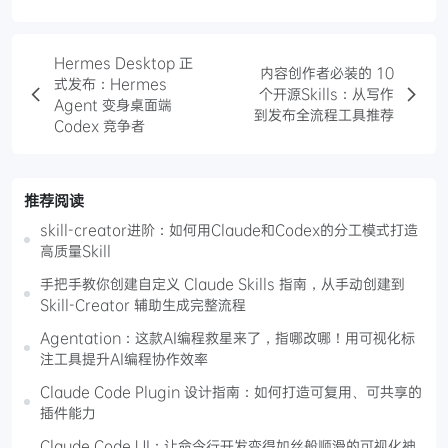
Hermes Desktop 正
内容创作者必装的 10
式发布：Hermes
个开源Skills：从写作
Agent 变身桌面端
到发布全流程工具推荐
Codex 竞争者
推荐阅读
skill-creator进阶：如何用Claude和Codex的分工模式打造
高质量Skill
手把手教你创建自定义 Claude Skills 指南，从手动创建到
Skill-Creator 辅助生成完整流程
Agentation：这款AI编程救星来了，指哪改哪！用可视化标
注工具提升AI编程协作效率
Claude Code Plugin 设计指南：如何打造可复用、可共享的
插件能力
Claude Code UI：让命令行开发变得如丝般顺滑的可视化神