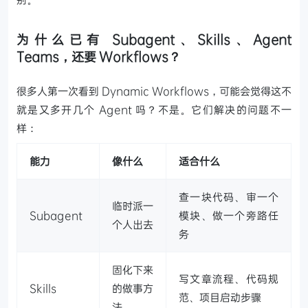
为什么已有 Subagent、Skills、Agent
Teams，还要 Workflows？
很多人第一次看到 Dynamic Workflows，可能会觉得这不
就是又多开几个 Agent 吗？不是。它们解决的问题不一
样：
能力
像什么
适合什么
查一块代码、审一个
临时派一
Subagent
模块、做一个旁路任
个人出去
务
固化下来
写文章流程、代码规
Skills
的做事方
范、项目启动步骤
法