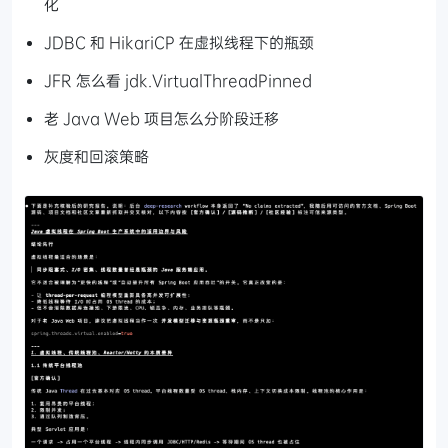
化
JDBC 和 HikariCP 在虚拟线程下的瓶颈
JFR 怎么看 jdk.VirtualThreadPinned
老 Java Web 项目怎么分阶段迁移
灰度和回滚策略