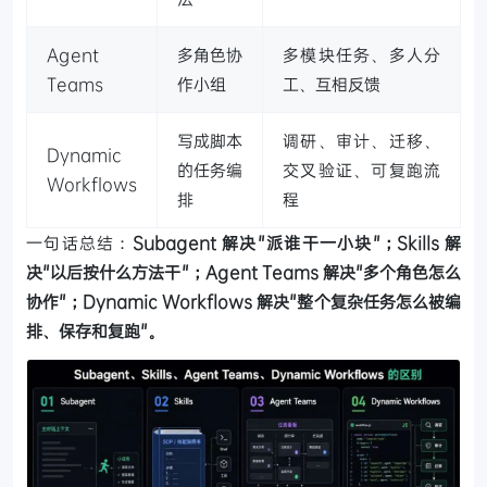
Agent
多角色协
多模块任务、多人分
Teams
作小组
工、互相反馈
写成脚本
调研、审计、迁移、
Dynamic
的任务编
交叉验证、可复跑流
Workflows
排
程
一句话总结：
Subagent 解决"派谁干一小块"；Skills 解
决"以后按什么方法干"；Agent Teams 解决"多个角色怎么
协作"；Dynamic Workflows 解决"整个复杂任务怎么被编
排、保存和复跑"。