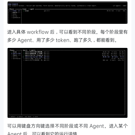
进入具体 workflow 后，可以看到不同阶段。每个阶段里有
多少 Agent、用了多少 token、跑了多久，都能看到。
可以用键盘方向键选择不同阶段或不同 Agent。进入某个
Agent 后，可以看到它的运行详情。