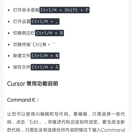
打开命令面板
Ctrl/⌘ + Shift + P
打开设置
Ctrl/⌘ + ,
切换侧边栏
Ctrl/⌘ + B
切换终端`Ctrl/⌘ + ``
新建文件
Ctrl/⌘ + N
保存文件
Ctrl/⌘ + S
Cursor 常用功能说明
Command K：
让您可以使用AI编辑和写代码。要编辑，只需选择一些代
码，点击「Edit」，并描述代码应该如何改变。要生成全新
的代码，只需在没有选择任何内容的情况下输入Command