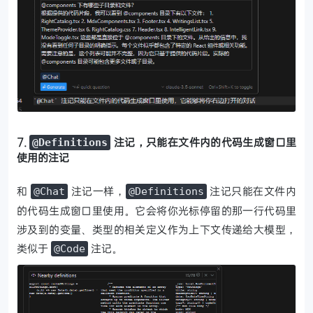
7.
注记，只能在文件内的代码生成窗口里
@Definitions
使用的注记
和
注记一样，
注记只能在文件内
@Chat
@Definitions
的代码生成窗口里使用。它会将你光标停留的那一行代码里
涉及到的变量、类型的相关定义作为上下文传递给大模型，
类似于
注记。
@Code