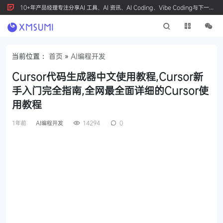
10+年产品经理专注分享AI 工具、AI 资讯、AI Coding、Vibe Coding与下一代
产品创新，按 Ctrl+D 收藏我们
当前位置：
首页
»
AI编程开发
Cursor代码生成器中文使用教程,Cursor新
手入门完全指南,全网最全面详细的Cursor使
用教程
1年前
AI编程开发
14294
0