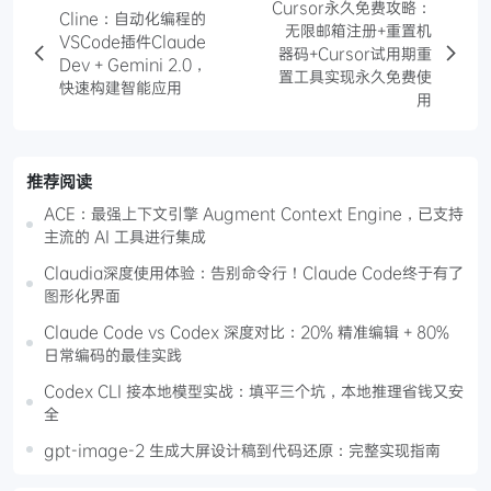
Cursor永久免费攻略：
Cline：自动化编程的
无限邮箱注册+重置机
VSCode插件Claude
器码+Cursor试用期重
Dev + Gemini 2.0，
置工具实现永久免费使
快速构建智能应用
用
推荐阅读
ACE：最强上下文引擎 Augment Context Engine，已支持
主流的 AI 工具进行集成
Claudia深度使用体验：告别命令行！Claude Code终于有了
图形化界面
Claude Code vs Codex 深度对比：20% 精准编辑 + 80%
日常编码的最佳实践
Codex CLI 接本地模型实战：填平三个坑，本地推理省钱又安
全
gpt-image-2 生成大屏设计稿到代码还原：完整实现指南