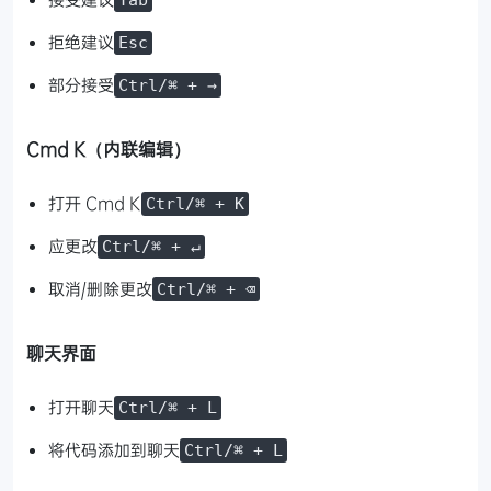
拒绝建议
Esc
部分接受
Ctrl/⌘ + →
Cmd K（内联编辑）
打开 Cmd K
Ctrl/⌘ + K
应更改
Ctrl/⌘ + ↵
取消/删除更改
Ctrl/⌘ + ⌫
聊天界面
打开聊天
Ctrl/⌘ + L
将代码添加到聊天
Ctrl/⌘ + L