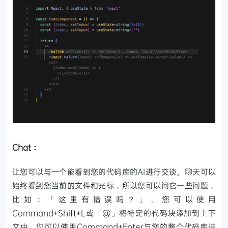
Chat：
让您可以与一个能看到您的代码库的AI进行交谈。聊天可以
始终看到您当前的文件和光标，所以您可以问它一些问题，
比如：「这里有错误吗？」。您可以使用
Command+Shift+L或「@」将特定的代码块添加到上下
文中。您可以使用Command+Enter与您的整个代码库进