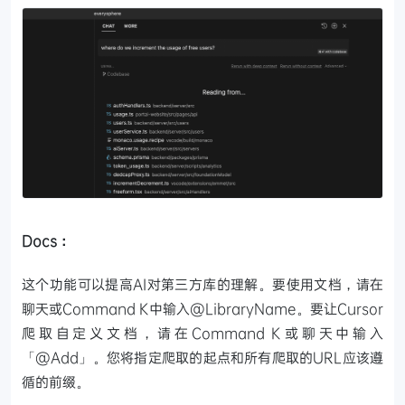
Docs：
这个功能可以提高AI对第三方库的理解。要使用文档，请在
聊天或Command K中输入@LibraryName。要让Cursor
爬取自定义文档，请在Command K或聊天中输入
「@Add」。您将指定爬取的起点和所有爬取的URL应该遵
循的前缀。