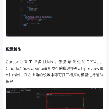
配置模型
Cursor内置了很多LLMs，包括最先进的GPT4s、
Claude3.5s和openai最新发布的推理模型o1-preview和
o1-mini，在右上角的设置中即可打开相应的模型进行辅助
编程。