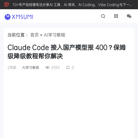
10+年产品经理专注分享AI 工具、AI 资讯、AI Coding、Vibe Coding与下一代
产品创新，按 Ctrl+D 收藏我们
当前位置：
首页
»
AI学习教程
Claude Code 接入国产模型报 400？保姆
级降级教程帮你解决
2月前
AI学习教程
3392
0