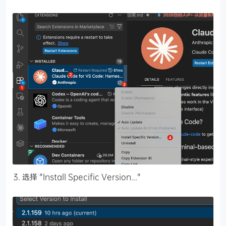
选择 "Install Specific Version..."