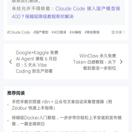
联系我们删除。
未经允许不得转载：
Claude Code 接入国产模型报
400？保姆级降级教程帮你解决
#
Claude Code
#
国产模型
#
400错误
#
AI编程
#
降级教程
收藏
1
Google+Kaggle 免费
WinClaw 永久免费
AI Agent 课程 6 月回
Token 白嫖教程：从下
归：5 天从 Vibe
载到激活一步到位
Coding 到生产部署
推荐阅读
手把手教你搭建 n8n + 公众号文章自动采集管理器（附
Zeabur 快速上手指南）
保姆级Docker入门教程，一步步带你轻松上手安装到发布镜
像，一篇全搞明白