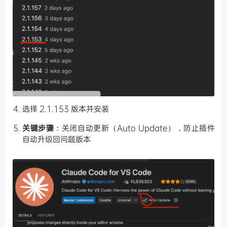
选择 2.1.153 版本并安装
关键步骤
：关闭自动更新（Auto Update），防止插件
自动升级回问题版本