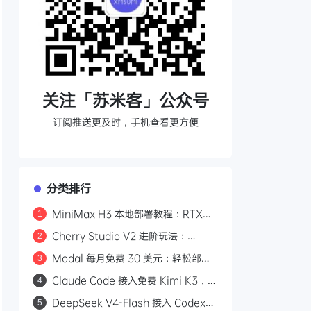
关注「苏米客」公众号
订阅推送更及时，手机查看更方便
分类排行
MiniMax H3 本地部署教程：RTX
1
3060 即可运行，0 成本制作 AI 漫剧
Cherry Studio V2 进阶玩法：
2
Agent 自主执行、MCP 集成与 Skill
Modal 每月免费 30 美元：轻松部署
3
生态
Kimi K3 等开源模型
Claude Code 接入免费 Kimi K3，
4
Modal 平台每月 30 美元额度教程
DeepSeek V4-Flash 接入 Codex：
5