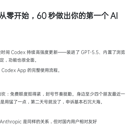
：从零开始，60 秒做出你的第一个 AI
时间 Codex 持续高强度更新——装进了 GPT-5.5、内置了浏览
仅稳定，功能也很全面。
odex App 的完整使用流程。
绕不开的坎：免费额度抠得紧，封号节奏挺勤。身边至少四个朋友最近一
只是用猛了一点，第二天号就没了，申诉基本石沉大海。
之于 Anthropic 是同样的关系，但对国内用户相对友好