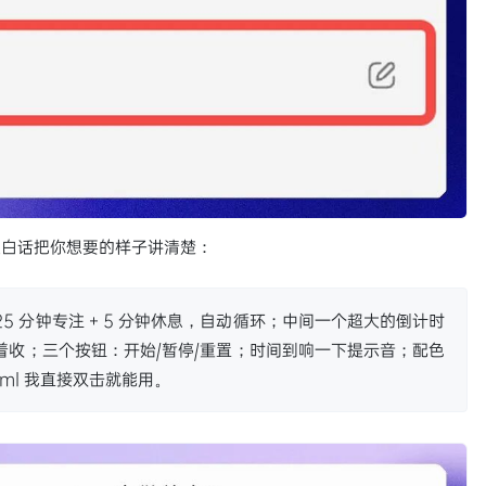
大白话把你想要的样子讲清楚：
 分钟专注 + 5 分钟休息，自动循环；中间一个超大的倒计时
着收；三个按钮：开始/暂停/重置；时间到响一下提示音；配色
tml 我直接双击就能用。