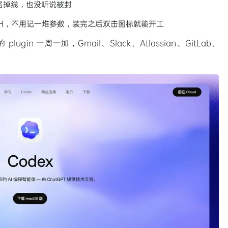
名掉线，也没听说被封
TH，不用记一堆参数，装完之后双击图标就能开工
的 plugin 一周一加，Gmail、Slack、Atlassian、GitLab、