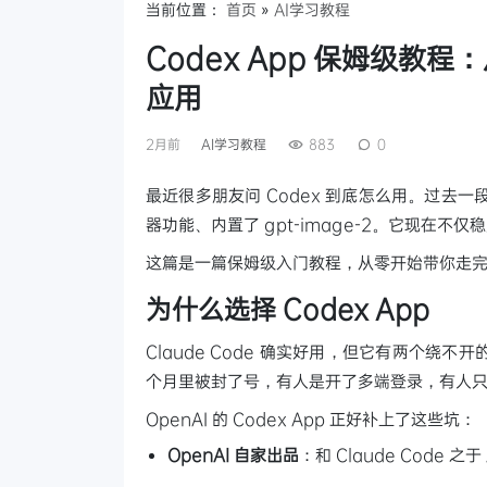
当前位置：
首页
»
AI学习教程
Codex App 保姆级教程
应用
2月前
AI学习教程
883
0
最近很多朋友问 Codex 到底怎么用。过去一段
器功能、内置了 gpt-image-2。它现在不
这篇是一篇保姆级入门教程，从零开始带你走完 C
为什么选择 Codex App
Claude Code 确实好用，但它有两个
个月里被封了号，有人是开了多端登录，有人
OpenAI 的 Codex App 正好补上了这些坑：
OpenAI 自家出品
：和 Claude Code 