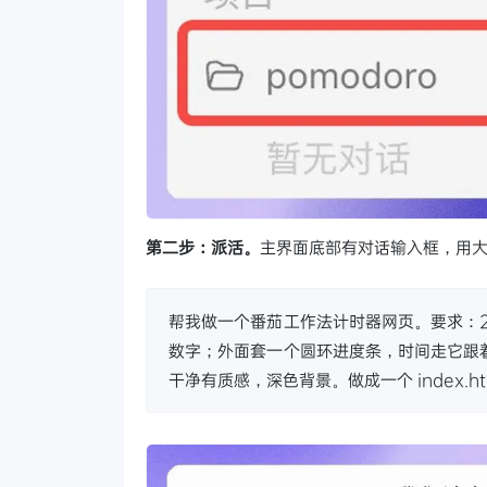
第二步：派活。
主界面底部有对话输入框，用
帮我做一个番茄工作法计时器网页。要求：25
数字；外面套一个圆环进度条，时间走它跟
干净有质感，深色背景。做成一个 index.h