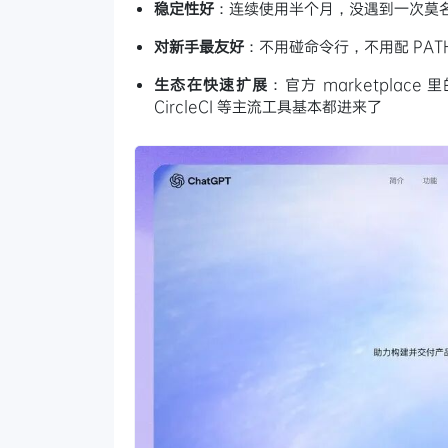
稳定性好
：连续使用半个月，没遇到一次莫
对新手最友好
：不用碰命令行，不用配 PA
生态在快速扩展
：官方 marketplace 里
CircleCI 等主流工具基本都进来了