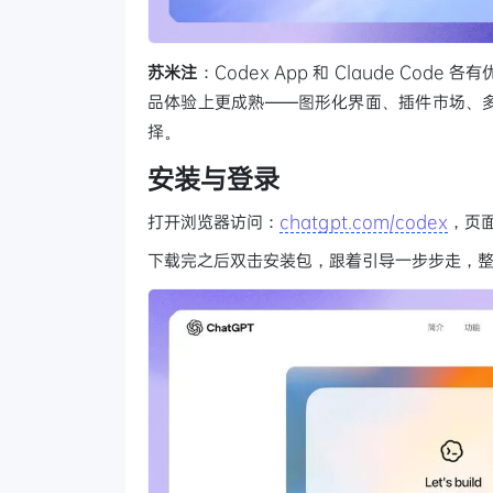
苏米注
：Codex App 和 Claude Code 
品体验上更成熟——图形化界面、插件市场、
择。
安装与登录
打开浏览器访问：
chatgpt.com/codex
，页面
下载完之后双击安装包，跟着引导一步步走，整个