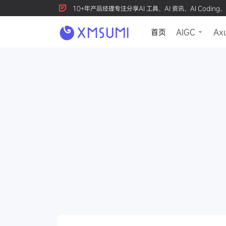
10+年产品经理专注分享AI 工具、AI 资讯、AI Coding、
首页
AIGC
Ax