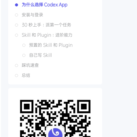
为什么选择 Codex App
安装与登录
30 秒上手：派第一个任务
Skill 和 Plugin：进阶能力
预置的 Skill 和 Plugin
自己写 Skill
踩坑速查
总结