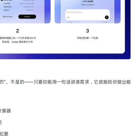
序员的"。不是的——只要你能用一句话讲清需求，它就能给你做出能
计算器
图
纪要