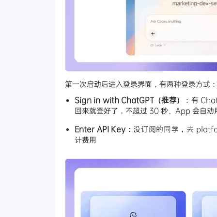
第一次启动后进入登录界面，有两种登录方式
Sign in with ChatGPT（推荐）
：有 Cha
回来就登好了，不超过 30 秒。App 会自动用
Enter API Key
：没订阅的同学，去 platfor
计费用