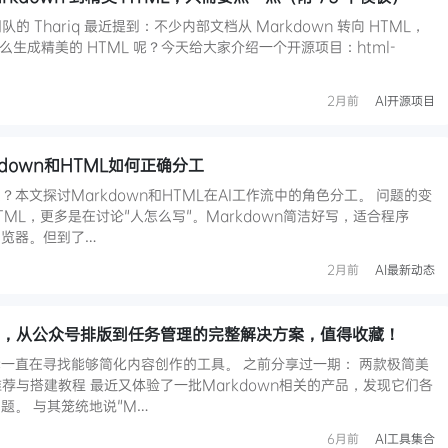
ode 团队的 Thariq 最近提到：不少内部文档从 Markdown 转向 HTML，
么生成精美的 HTML 呢？今天给大家介绍一个开源项目：html-
2月前
AI开源项目
rkdown和HTML如何正确分工
？本文探讨Markdown和HTML在AI工作流中的角色分工。 问题的变
HTML，更多是在讨论"人怎么写"。Markdown简洁好写，适合程序
浏览器。但到了…
2月前
AI最新动态
合集，从公众号排版到任务管理的完整解决方案，值得收藏！
一直在寻找能够简化内容创作的工具。 之前分享过一期： 两款极简美
器推荐与搭建教程 最近又体验了一批Markdown相关的产品，发现它们各
题。 与其笼统地说"M…
6月前
AI工具集合