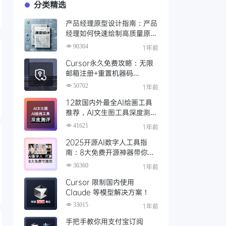
分类精选
产品经理原型设计指南：产品
经理如何快速绘制高质量原
型？（附步骤与资源）
90304
1年前
Cursor永久免费攻略：无限
邮箱注册+重置机器码
+Cursor试用期重置工具实现
50702
1年前
永久免费使用
12款国内外最全AI绘画工具
推荐，AI文生图工具深度测评
与场景化对比
41621
1年前
2025开源AI数字人工具指
南：8大免费开源神器带你免
费解锁可商用的AI数字人
36360
1年前
Cursor 限制国内使用
Claude 等模型解决方案！
33015
1年前
手把手教你用支付宝订阅