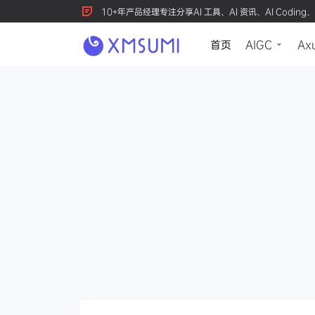
10+年产品经理专注分享AI 工具、AI 资讯、AI Coding、
首页
AIGC
Ax