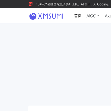
10+年产品经理专注分享AI 工具、AI 资讯、AI Coding、
首页
AIGC
Ax