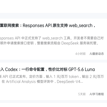
 内置联网搜索：Responses API 原生支持 web_search，
在 Responses API 中正式支持了 web_search 工具。开发者不需要自己对
外申请搜索接口密钥，整套搜索流程由 DeepSeek 服务端托管。
4小时前
AI最新动态
h 接入 Codex：一行命令配置，性价比对标 GPT-5.6 Luna
正式版 API 已正式发布。定价方面，输入 1 元/百万 token，输出 2 元/百万
 Artificial Analysis 模型评测中，DeepSeek-V4…
5天前
AI学习教程