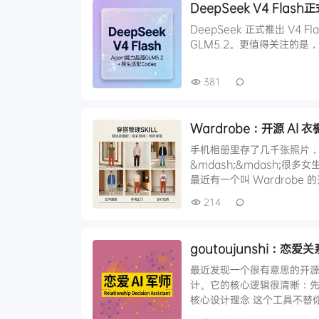
DeepSeek V4 Fla
DeepSeek 正式推出 V4 
GLM5.2。更值得关注的是，V4 
381
Wardrobe：开源 AI 
手机相册里存了几千张照片
&mdash;&mdash;
最近有一个叫 Wardrob
214
goutoujunshi：恋
最近发现一个很有意思的开源项
计。它的核心逻辑很清晰：
核心设计理念 这个工具不替