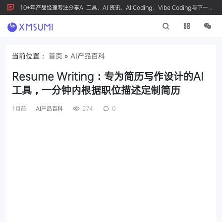
10+年产品经理专注分享AI 工具、AI 资讯、AI Coding、Vibe Coding与下一代
产品创新，按 Ctrl+D 收藏我们
当前位置：
首页
»
AI产品百科
Resume Writing：专为简历写作设计的AI
工具，一分钟内根据职位描述定制简历
1月前
AI产品百科
274
0