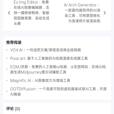
Ez Img Editor：免费
AI Arch Generator：
在线AI图像编辑器，支
一款面向建筑师的AI渲
持一键移除物体、智能
染工具，可将草图转化
抠图换背景、自动生成
为高清照片级渲染图
头像
推荐阅读
VO4 AI：一句话把文案/草图变成商业级视频
Pixai.art: 基于人工智能的AI绘画漫画生成器工具
EQMJ灵犀：免费的人工智能ai绘画、ai生图网站，在线AI绘
画生成Midjourney提示词辅助工具
Magnific AI：AI图像放大与增强工具
OOTDiffusion：一个高度可控的虚拟服装试穿AI工具，开源
AI换装
评论
(0)