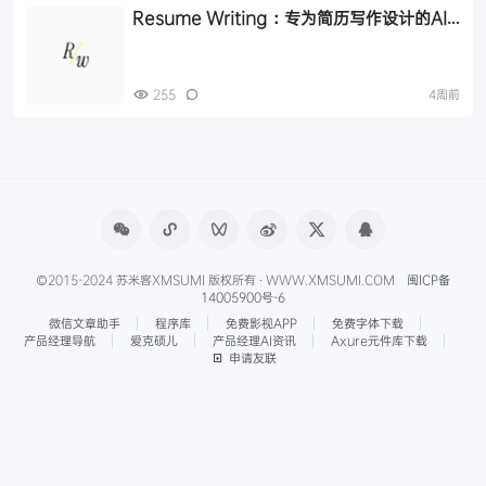
Resume Writing：专为简历写作设计的AI
工具，一分钟内根据职位描述定制简历
255
4周前
©2015-2024 苏米客XMSUMI 版权所有 · WWW.XMSUMI.COM
闽ICP备
14005900号-6
微信文章助手
程序库
免费影视APP
免费字体下载
产品经理导航
爱克硕儿
产品经理AI资讯
Axure元件库下载
申请友联