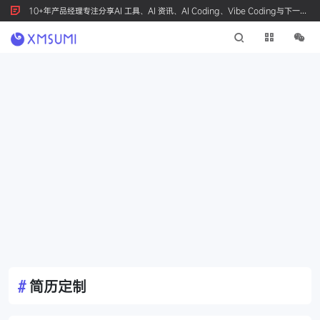
10+年产品经理专注分享AI 工具、AI 资讯、AI Coding、Vibe Coding与下一代
产品创新，按 Ctrl+D 收藏我们
#
简历定制