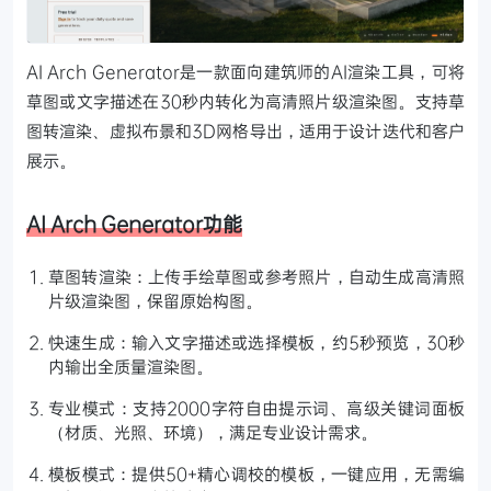
AI Arch Generator是一款面向建筑师的AI渲染工具，可将
草图或文字描述在30秒内转化为高清照片级渲染图。支持草
图转渲染、虚拟布景和3D网格导出，适用于设计迭代和客户
展示。
AI Arch Generator功能
草图转渲染：上传手绘草图或参考照片，自动生成高清照
片级渲染图，保留原始构图。
快速生成：输入文字描述或选择模板，约5秒预览，30秒
内输出全质量渲染图。
专业模式：支持2000字符自由提示词、高级关键词面板
（材质、光照、环境），满足专业设计需求。
模板模式：提供50+精心调校的模板，一键应用，无需编