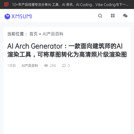
10+年产品经理专注分享AI 工具、AI 资讯、AI Coding、Vibe Coding与下一代
产品创新，按 Ctrl+D 收藏我们
当前位置：
首页
»
AI产品百科
AI Arch Generator：一款面向建筑师的AI
渲染工具，可将草图转化为高清照片级渲染图
1月前
AI产品百科
288
0