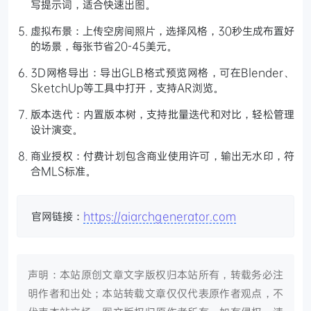
写提示词，适合快速出图。
虚拟布景：上传空房间照片，选择风格，30秒生成布置好
的场景，每张节省20-45美元。
3D网格导出：导出GLB格式预览网格，可在Blender、
SketchUp等工具中打开，支持AR浏览。
版本迭代：内置版本树，支持批量迭代和对比，轻松管理
设计演变。
商业授权：付费计划包含商业使用许可，输出无水印，符
合MLS标准。
官网链接：
https://aiarchgenerator.com
声明：本站原创文章文字版权归本站所有，转载务必注
明作者和出处；本站转载文章仅仅代表原作者观点，不