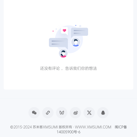
还没有评论， 告诉我们你的想法
©2015-2024 苏米客XMSUMI 版权所有 · WWW.XMSUMI.COM
闽ICP备
14005900号-6