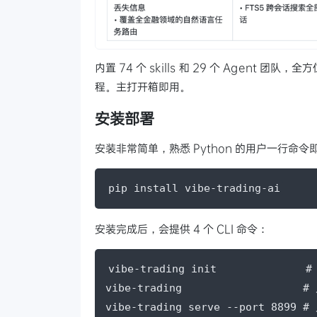
内置 74 个 skills 和 29 个 Agen
程。主打开箱即用。
安装部署
安装非常简单，熟悉 Python 的用户一行命令
pip install vibe-trading-ai
安装完成后，会提供 4 个 CLI 命令：
vibe-trading init              
vibe-trading                   #
vibe-trading serve --port 8899 #