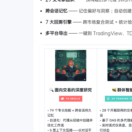
跨会话记忆
—— 记住偏好与洞察；自动创
7 大回测引擎
—— 跨市场复合测试 + 统计验证
多平台导出
—— 一键到 TradingView、T