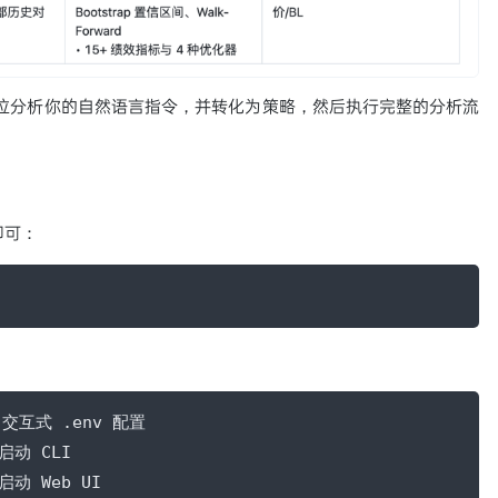
t 团队，全方位分析你的自然语言指令，并转化为策略，然后执行完整的分析流
即可：
# 交互式 .env 配置

 启动 CLI

 启动 Web UI
