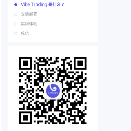
Vibe Trading 是什么？
安装部署
实测体验
总结