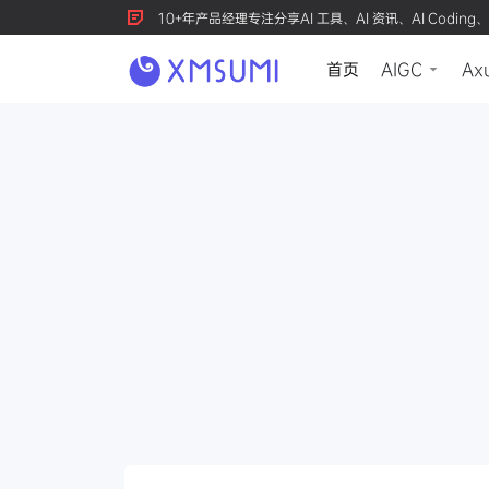
10+年产品经理专注分享AI 工具、AI 资讯、AI Coding、
首页
AIGC
Ax