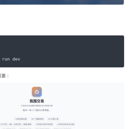
 run dev
端页面：