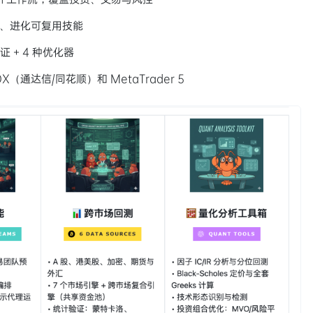
建、进化可复用技能
 + 4 种优化器
DX（通达信/同花顺）和 MetaTrader 5