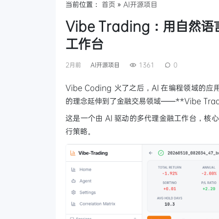
当前位置：
首页
»
AI开源项目
Vibe Trading：用自
工作台
2月前
AI开源项目
1361
0
Vibe Coding 火了之后，AI 在编程领
的理念延伸到了金融交易领域——**Vibe Trad
这是一个由 AI 驱动的多代理金融工作台，核
行策略。