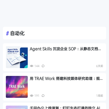
#
自动化
Agent Skills 沉淀企业 SOP：从静态文档到
可调度知识资产
144
6天前
用 TRAE Work 搭建科技媒体研究助理：规
则+技能+自动化
191
1周前
千问办公上线速测：钉钉生态打通的独立 AI