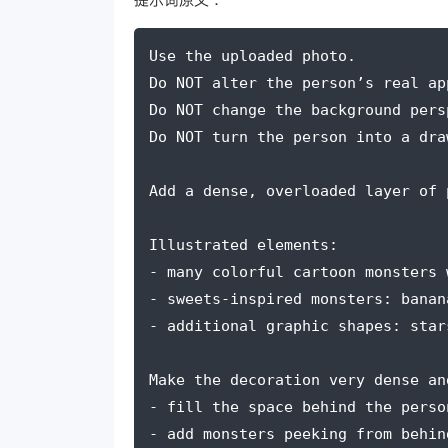
Use the uploaded photo. 
Do NOT alter the person’s real ap
Do NOT change the background pers
Do NOT turn the person into a dra
Add a dense, overloaded layer of 
Illustrated elements:
- many colorful cartoon monsters 
- sweets-inspired monsters: banan
- additional graphic shapes: star
Make the decoration very dense an
- fill the space behind the perso
- add monsters peeking from behin