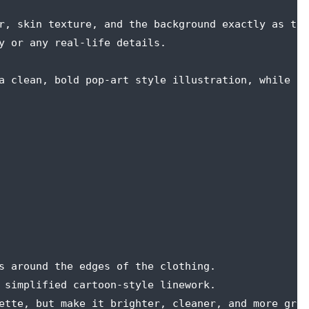
r, skin texture, and the background exactly as the
y or any real-life details.
a clean, bold pop-art style illustration, while pr
s around the edges of the clothing.
 simplified cartoon-style linework.
ette, but make it brighter, cleaner, and more grap