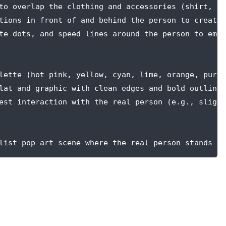
to overlap the clothing and accessories (shirt, sh
tions in front of and behind the person to create 
te dots, and speed lines around the person to emph
lette (hot pink, yellow, cyan, lime, orange, purpl
lat and graphic with clean edges and bold outlines
est interaction with the real person (e.g., slight
list pop-art scene where the real person stands in