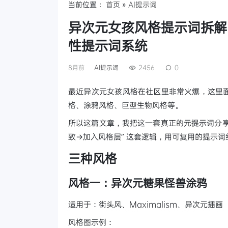
当前位置：
首页
»
AI提示词
异次元女孩风格提示词拆解
性提示词系统
8月前
AI提示词
2456
0
最近异次元女孩风格在社区里非常火爆，这里
格、涂鸦风格、巨型生物风格等。
所以这篇文章，我把这一套真正的元提示词分享
致→加入风格层” 这套逻辑，用可复用的提示词
三种风格
风格一：异次元糖果怪兽涂鸦
适用于：街头风、Maximalism、异次元插画
风格图示例：