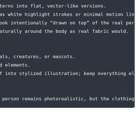
terns into flat, vector-like versions.
as white highlight strokes or minimal motion lines
ook intentionally “drawn on top” of the real perso
aturally around the body as real fabric would.
als, creatures, or mascots.
d elements.
f into stylized illustration; keep everything else
 person remains photorealistic, but the clothing i