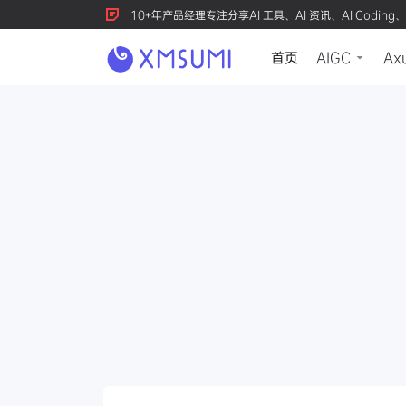
10+年产品经理专注分享AI 工具、AI 资讯、AI Coding、
首页
AIGC
Ax