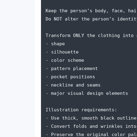
Keep the person’s body, face, hai
Do NOT alter the person’s identit
Transform ONLY the clothing into 
- shape
- silhouette
- color scheme
- pattern placement
- pocket positions
- neckline and seams
- major visual design elements
Illustration requirements:
- Use thick, smooth black outline
- Convert folds and wrinkles into
- Preserve the original color pal