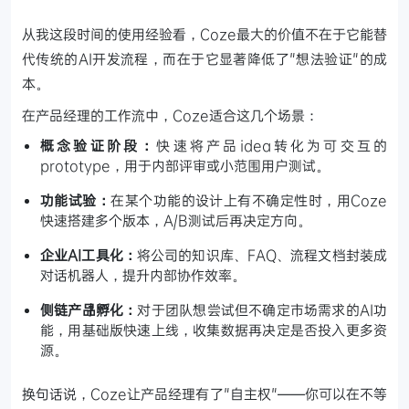
从我这段时间的使用经验看，Coze最大的价值不在于它能替
代传统的AI开发流程，而在于它显著降低了"想法验证"的成
本。
在产品经理的工作流中，Coze适合这几个场景：
概念验证阶段：
快速将产品idea转化为可交互的
prototype，用于内部评审或小范围用户测试。
功能试验：
在某个功能的设计上有不确定性时，用Coze
快速搭建多个版本，A/B测试后再决定方向。
企业AI工具化：
将公司的知识库、FAQ、流程文档封装成
对话机器人，提升内部协作效率。
侧链产品孵化：
对于团队想尝试但不确定市场需求的AI功
能，用基础版快速上线，收集数据再决定是否投入更多资
源。
换句话说，Coze让产品经理有了"自主权"——你可以在不等