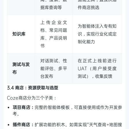
据库查询等
件商店挑选
上传企业文
为智能体注入专有知
档、常见问题
知识库
识，实现行业化或定
库、产品说明
制化能力
书
对话测试、性
在正式上线前进行
测试与发
能评估、多平
UAT（用户接受度
布
台发布
测试），收集反馈
3.4 商店：资源获取与选型
Coze商店分为三个子类：
项目商店：
完整的智能体模板，可直接使用或作为开发参
考。
插件商店：
扩展功能的积木。如需实现"天气查询+地图搜