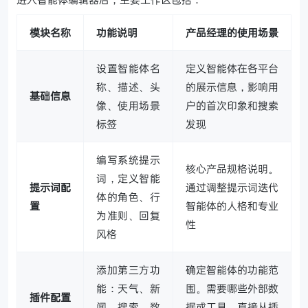
模块名称
功能说明
产品经理的使用场景
设置智能体名
定义智能体在各平台
称、描述、头
的展示信息，影响用
基础信息
像、使用场景
户的首次印象和搜索
标签
发现
编写系统提示
核心产品规格说明。
词，定义智能
提示词配
通过调整提示词迭代
体的角色、行
置
智能体的人格和专业
为准则、回复
性
风格
添加第三方功
确定智能体的功能范
能：天气、新
围。需要哪些外部数
插件配置
闻、搜索、数
据或工具，直接从插