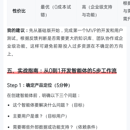
根
最优（0成本试
高（企业级支持
性价比
与
错）
与功能）
需
我的建议：
先从基础版开始，完成第一个MVP的开发和用户
测试。根据反馈判断是否需要更大的知识库、团队协作或企
业级功能。这样可避免前期投入过多资源在不确定的方向
上。
五、实战指南：从0到1开发智能体的5步工作流
Step 1：确定产品定位（5分钟）
在创建智能体前，明确以下三个问题：
这个智能体要解决什么问题？（目标）
主要用户是谁？（目标用户）
需要哪些外部数据或功能支持？（依赖条件）