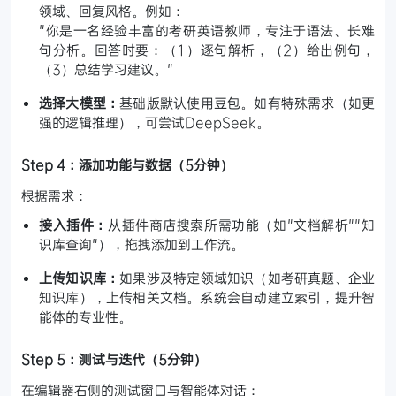
领域、回复风格。例如：
"你是一名经验丰富的考研英语教师，专注于语法、长难
句分析。回答时要：（1）逐句解析，（2）给出例句，
（3）总结学习建议。"
选择大模型：
基础版默认使用豆包。如有特殊需求（如更
强的逻辑推理），可尝试DeepSeek。
Step 4：添加功能与数据（5分钟）
根据需求：
接入插件：
从插件商店搜索所需功能（如"文档解析""知
识库查询"），拖拽添加到工作流。
上传知识库：
如果涉及特定领域知识（如考研真题、企业
知识库），上传相关文档。系统会自动建立索引，提升智
能体的专业性。
Step 5：测试与迭代（5分钟）
在编辑器右侧的测试窗口与智能体对话：