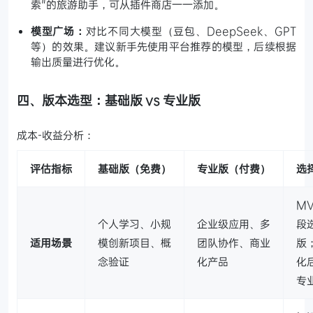
索"的旅游助手，可从插件商店一一添加。
模型广场：
对比不同大模型（豆包、DeepSeek、GPT
等）的效果。建议新手先使用平台推荐的模型，后续根据
输出质量进行优化。
四、版本选型：基础版 vs 专业版
成本-收益分析：
评估指标
基础版（免费）
专业版（付费）
选
M
个人学习、小规
企业级应用、多
段
适用场景
模创新项目、概
团队协作、商业
版
念验证
化产品
化
专