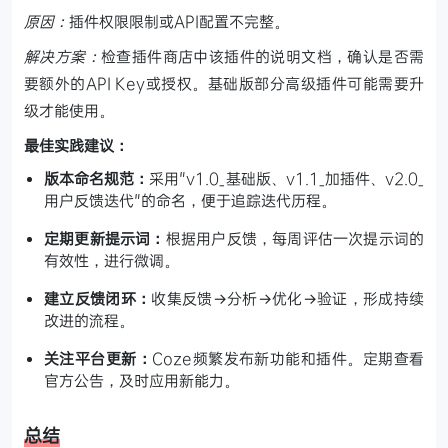
原因：
插件权限限制或API配置不完整。
解决方案：
检查插件商店中该插件的说明文档，确认是否需
要额外的API Key或授权。基础版部分高级插件可能需要升
级才能使用。
最佳实践建议：
版本命名规范：
采用"v1.0_基础版、v1.1_加插件、v2.0_
用户反馈迭代"的命名，便于追踪迭代历程。
定期更新提示词：
根据用户反馈，每周评估一次提示词的
有效性，进行微调。
建立反馈闭环：
收集反馈→分析→优化→验证，形成持续
改进的流程。
关注平台更新：
Coze频繁发布新功能和插件。定期查看
官方公告，及时应用新能力。
总结