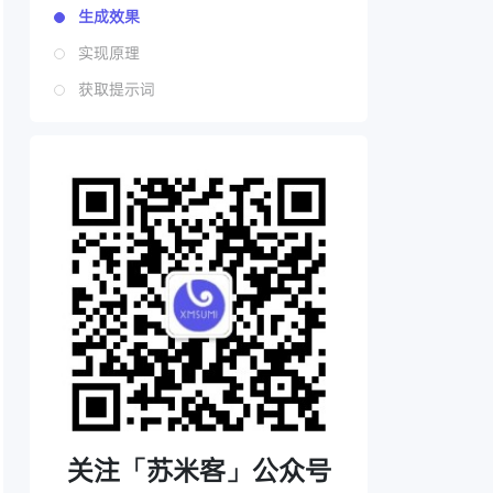
生成效果
实现原理
获取提示词
关注「苏米客」公众号