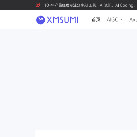
10+年产品经理专注分享AI 工具、AI 资讯、AI Coding、
首页
AIGC
Ax