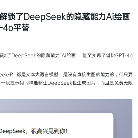
锁了DeepSeek的隐藏能力Ai绘画
-4o平替
DeepSeek的隐藏能力“Ai绘画”，甚至实现了堪比GPT-4o
pSeek-R1都是文本大语言模型，是没有直接生图的能力的，但只要
一段提示词同样能够让DeepSeek也生成图片，而且是免费无限