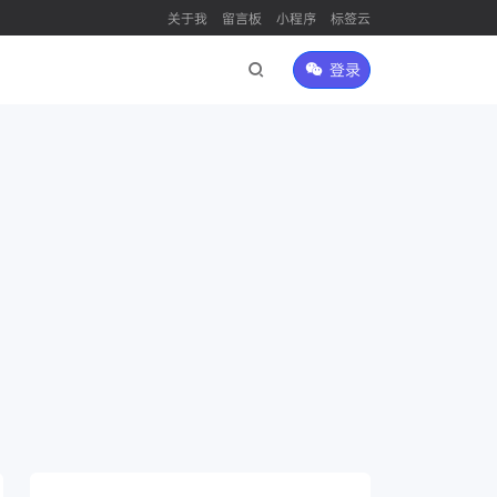
关于我
留言板
小程序
标签云
登录