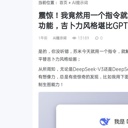
当前位置：
首页
»
AI提示词
震惊！我竟然用一个指令就解
功能，吉卜力风格堪比GPT
1年前
AI提示词
13189
0
是的，你没听错，苏米今天就用一个指令，就解锁了
平替吉卜力风格绘画；
从所周知，无论是DeepSeek-V3还是Dee
有想像力，总是有些惊奇的发现，比如我用下面
制生图能力！