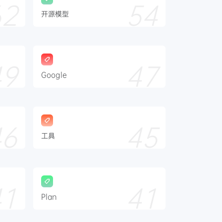
62
54
开源模型
49
47
Google
46
45
工具
41
41
Plan