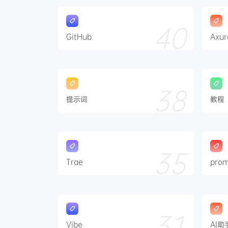
40
GitHub
Axur
38
提示词
教程
35
Trae
pro
31
Vibe
AI助