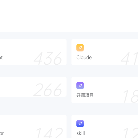
436
4
nt
Claude
266
1
开源项目
142
1
or
skill