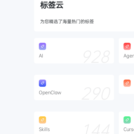
标签云
为您精选了海量热门的标签
928
AI
Age
290
OpenClaw
144
Skills
Curs