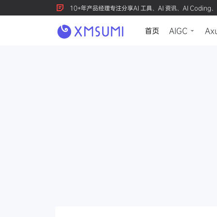
10+年产品经理专注分享AI 工具、AI 资讯、AI Coding、
首页
AIGC
Ax