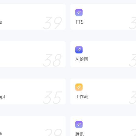
39
e
TTS
38
Ai绘画
35
mpt
工作流
29
手
腾讯