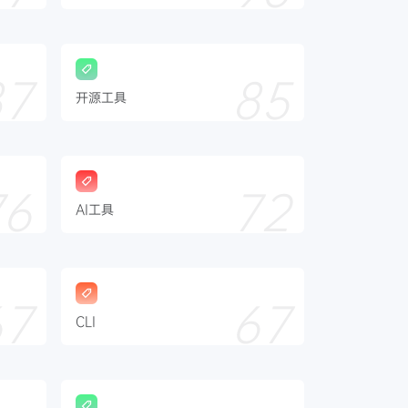
87
85
开源工具
76
72
AI工具
67
67
CLI