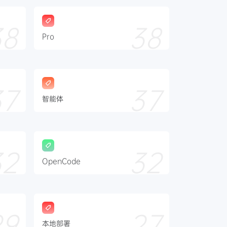
38
38
Pro
37
37
智能体
32
32
OpenCode
29
27
本地部署