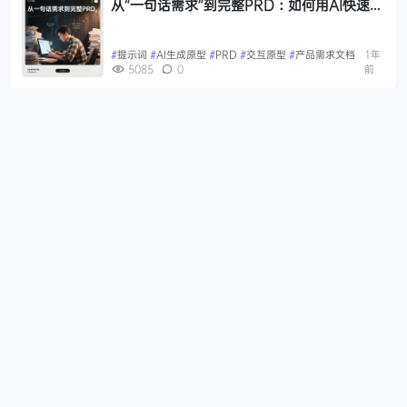
从“一句话需求”到完整PRD：如何用AI快速构
建高效的产品需求文档（附一句话提示词）
#
提示词
#
AI生成原型
#
PRD
#
交互原型
#
产品需求文档
1年
5085
0
前