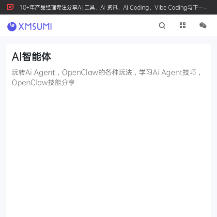
10+年产品经理专注分享AI 工具、AI 资讯、AI Coding、Vibe Coding与下一代
产品创新，按 Ctrl+D 收藏我们
AI智能体
玩转Ai Agent，OpenClaw的各种玩法，学习Ai Agent技巧，
OpenClaw技能分享