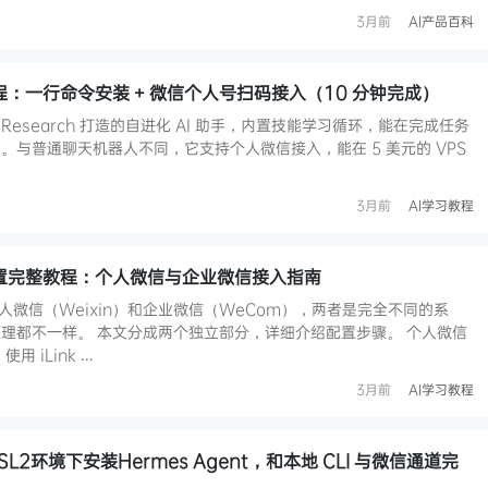
3月前
AI产品百科
部署教程：一行命令安装 + 微信个人号扫码接入（10 分钟完成）
ous Research 打造的自进化 AI 助手，内置技能学习循环，能在完成任务
。与普通聊天机器人不同，它支持个人微信接入，能在 5 美元的 VPS
3月前
AI学习教程
微信配置完整教程：个人微信与企业微信接入指南
配置个人微信（Weixin）和企业微信（WeCom），两者是完全不同的系
理都不一样。 本文分成两个独立部分，详细介绍配置步骤。 个人微信
 iLink …
3月前
AI学习教程
SL2环境下安装Hermes Agent，和本地 CLI 与微信通道完