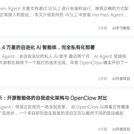
rmes Agent 主要支持通过 WSL2 进行安装和运行。按照正确的方式配
常接入和验证。 本文介绍如何在 WSL2 中安装 Hermes Agent，
3月前
AI学习教程
解：6.4 万星的自进化 AI 智能体，完全私有化部署
mes Agent：会自我进化的私人 AI 助手 最近两个月，AI Agent 领域相
，大家都在期待下一个能打的选手出现。毕竟 OpenClaw 确实开创了一
3月前
AI开源项目
度解析：开源智能体的自我进化架构与 OpenClaw 对比
I Agent）领域正在经历一场深层变革。 当 OpenClaw 以病毒式传播速
助手"品类时，一个来自研究型实验室的项目正在以截然不同的路径崛起
4月前
AI开源项目