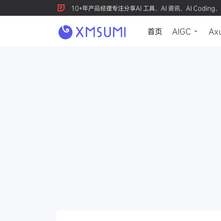
10+年产品经理专注分享AI 工具、AI 资讯、AI Coding、
首页
AIGC
Ax