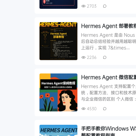
2703
Hermes Agent 
Hermes Agent 是由 N
后自动总结经验并越用越聪明
上运行，实现 7&times…
2236
Hermes Agent 
Hermes Agent 支持
统，配置方法、接口和技术原
与企业微信的区别 个人微信：使用
4530
手把手教你Windows W
整配置教程指南