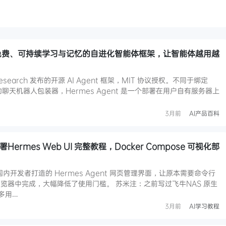
：开源免费、可持续学习与记忆的自进化智能体框架，让智能体越用越
s Research 发布的开源 AI Agent 框架，MIT 协议授权。不同于绑定
I 的聊天机器人包装器，Hermes Agent 是一个部署在用户自有服务器上
3月前
AI产品百科
ermes Web UI 完整教程，Docker Compose 可视化部
款由国内开发者打造的 Hermes Agent 网页管理界面，让原本需要命令行
览器中完成，大幅降低了使用门槛。 苏米注：之前写过飞牛NAS 原生
很多用…
3月前
AI学习教程