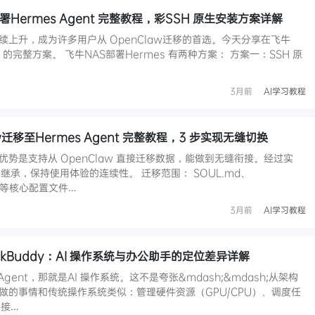
Hermes Agent 完整教程，彩SSH 原生安装方案详解
热度持续上升，成为许多用户从 OpenClaw迁移的首选。今天分享在飞牛
ent 的完整方案。 飞牛NAS部署Hermes 有两种方案： 方案一：SSH 原
3月前
AI学习教程
迁移至Hermes Agent 完整教程，3 步实现无缝切换
个核心优势是支持从 OpenClaw 直接迁移数据，能做到无缝衔接。经过实
承，保持使用体验的连续性。 迁移范围： SOUL.md、
d 等核心配置文件…
3月前
AI学习教程
 WorkBuddy：AI 操作系统与办公助手的定位差异详解
Agent，那就是AI 操作系统。这不是夸张&mdash;&mdash;从架构
nt 做的事情和传统操作系统类似：管理硬件资源（GPU/CPU）、调度任
接…