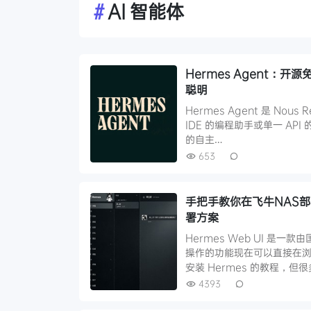
#
AI 智能体
Hermes Agent
聪明
Hermes Agent 是 Nou
IDE 的编程助手或单一 AP
的自主…
653
手把手教你在飞牛NAS部署H
署方案
Hermes Web UI 是一
操作的功能现在可以直接在浏
安装 Hermes 的教程，但
4393