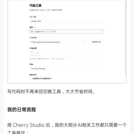
写代码时不再来回切换工具，大大节省时间。
我的日常流程
用 Cherry Studio 后，我的大部分AI相关工作都只需要一个
工具搞定：