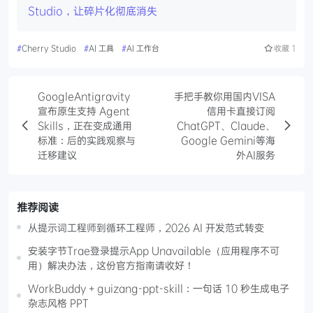
Studio，让碎片化彻底消失
#
Cherry Studio
#
AI 工具
#
AI 工作台
收藏
1
GoogleAntigravity
手把手教你用国内VISA
宣布原生支持 Agent
信用卡直接订阅
Skills，正在变成通用
ChatGPT、Claude、
标准：后的实践观察与
Google Gemini等海
迁移建议
外AI服务
推荐阅读
从提示词工程师到循环工程师，2026 AI 开发范式转变
安装字节Trae登录提示App Unavailable（应用程序不可
用）解决办法，这份官方指南请收好！
WorkBuddy + guizang-ppt-skill：一句话 10 秒生成电子
杂志风格 PPT