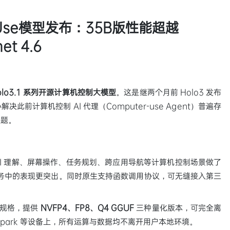
r Use模型发布：35B版性能超越
et 4.6
olo3.1 系列开源计算机控制大模型
。这是继两个月前 Holo3 发布
前计算机控制 AI 代理（Computer-use Agent）普遍存
问题。
对 GUI 理解、屏幕操作、任务规划、跨应用导航等计算机控制场景做了
 任务中的表现更突出。同时原生支持函数调用协议，可无缝接入第三
。
规格，提供
NVFP4、FP8、Q4 GGUF
三种量化版本，可完全离
GX Spark 等设备上，所有运算与数据均不离开用户本地环境。