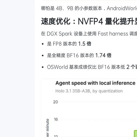
哪怕是 4B、9B 的小参数版本，AndroidW
速度优化：NVFP4 量化提升
在 DGX Spark 设备上使用 Fast harness 
是 FP8 版本的
1.5 倍
是全精度 BF16 版本的
1.74 倍
OSWorld 基准成绩仅比 BF16 版本低
2 