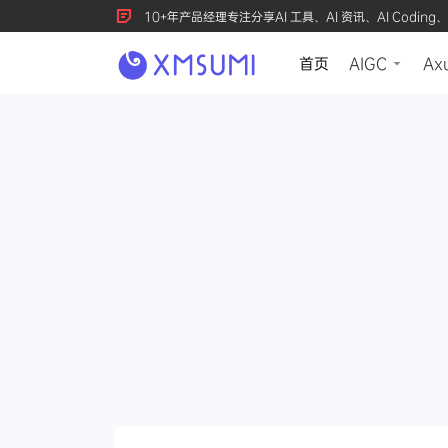
10+年产品经理专注分享AI 工具、AI 资讯、AI Coding、
首页
AIGC
Ax