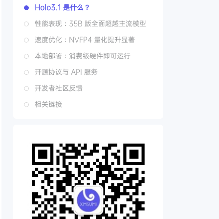
Holo3.1 是什么？
性能表现：35B 版全面超越主流模型
速度优化：NVFP4 量化提升显著
本地部署：消费级硬件即可运行
开源协议与 API 服务
开发者社区反馈
相关链接