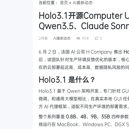
当前位置：
首页
»
AI最新动态
Holo3.1开源Compute
Qwen3.5、Claude Sonn
2月前
AI最新动态
904
0
6 月 2 日，法国 AI 公司 H Company 推出
H
后，该团队针对生产环境反馈优化的版本，核心解决此
在的云部署延迟高、成本高、数据隐私风险的
Holo3.1 是什么？
Holo3.1 基于 Qwen 架构开发，专门针
微调。和通用大模型相比，在真实本地 GUI
方 AI 代理框架，适配不同生产环境的部署需求
整个系列覆盖
0.8B、4B、9B、35B
四种参数
线运行在 MacBook、Windows PC、D