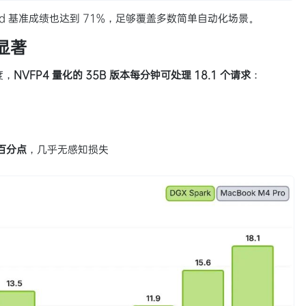
orld 基准成绩也达到 71%，足够覆盖多数简单自动化场景。
显著
调度，
NVFP4 量化的 35B 版本每分钟可处理 18.1 个请求
：
个百分点
，几乎无感知损失