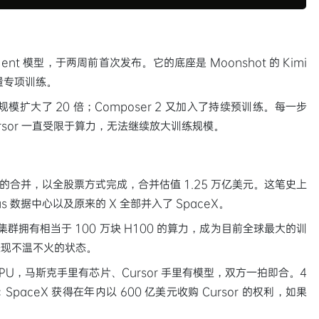
ng agent 模型，于两周前首次发布。它的底座是 Moonshot 的 Kimi
大量专项训练。
化学习规模扩大了 20 倍；Composer 2 又加入了持续预训练。每一步
rsor 一直受限于算力，无法继续放大训练规模。
 xAI 的合并，以全股票方式完成，合并估值 1.25 万亿美元。这笔史上
us 数据中心以及原来的 X 全部并入了 SpaceX。
入后，该集群拥有相当于 100 万块 H100 的算力，成为目前全球最大的训
表现不温不火的状态。
GPU，马斯克手里有芯片、Cursor 手里有模型，双方一拍即合。4
议：SpaceX 获得在年内以 600 亿美元收购 Cursor 的权利，如果
。