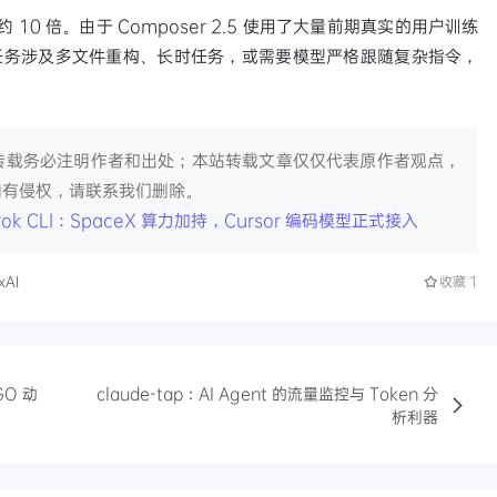
 便宜约 10 倍。由于 Composer 2.5 使用了大量前期真实的用户训练
当前任务涉及多文件重构、长时任务，或需要模型严格跟随复杂指令，
转载务必注明作者和出处；本站转载文章仅仅代表原作者观点，
如有侵权，请联系我们删除。
 Grok CLI：SpaceX 算力加持，Cursor 编码模型正式接入
xAI
收藏
1
GO 动
claude-tap：AI Agent 的流量监控与 Token 分
析利器