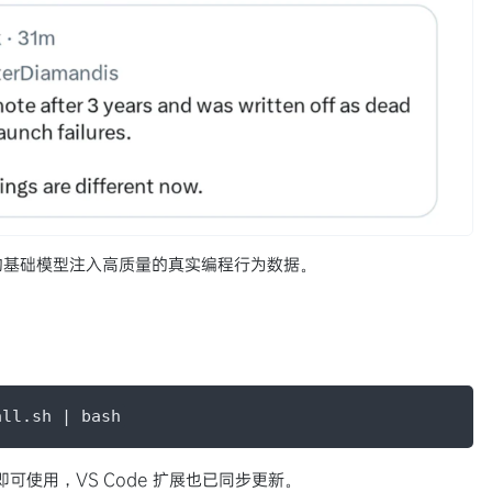
 的基础模型注入高质量的真实编程行为数据。
all.sh | bash
r 即可使用，VS Code 扩展也已同步更新。