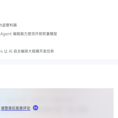
成为监管利器
文，Agent 编程能力登顶开放权重模型
flows 让 AI 自主编排大规模开发任务
请登录后发表评论