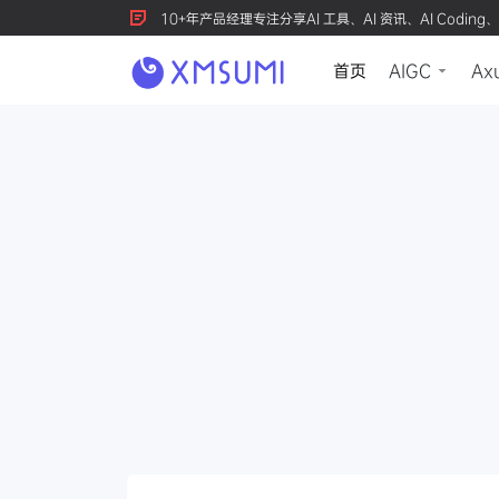
10+年产品经理专注分享AI 工具、AI 资讯、AI Coding、
首页
AIGC
Ax