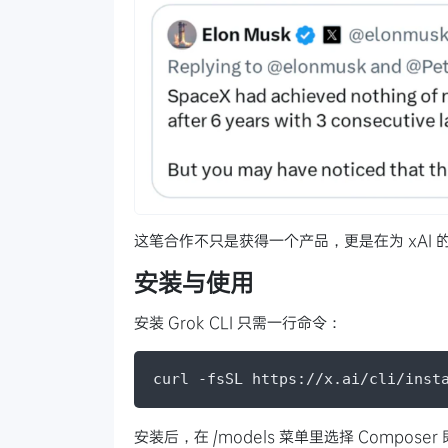
这笔合作不只是获得一个产品，更是在为 xAI
安装与使用
安装 Grok CLI 只需一行命令：
curl -fsSL https://x.ai/cli/inst
安装后，在 /models 菜单里选择 Compose