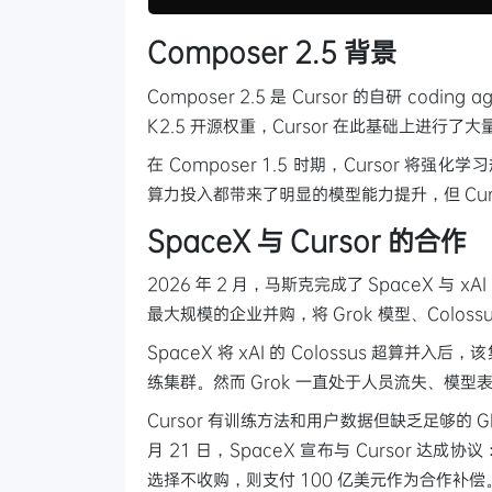
Composer 2.5 背景
Composer 2.5 是 Cursor 的自研 codi
K2.5 开源权重，Cursor 在此基础上进行了
在 Composer 1.5 时期，Cursor 将强
算力投入都带来了明显的模型能力提升，但 Cu
SpaceX 与 Cursor 的合作
2026 年 2 月，马斯克完成了 SpaceX 与
最大规模的企业并购，将 Grok 模型、Coloss
SpaceX 将 xAI 的 Colossus 超算并
练集群。然而 Grok 一直处于人员流失、模型
Cursor 有训练方法和用户数据但缺乏足够的 
月 21 日，SpaceX 宣布与 Cursor 达成协
选择不收购，则支付 100 亿美元作为合作补偿