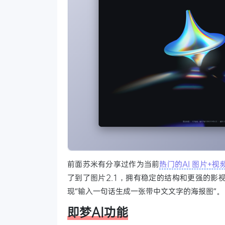
前面苏米有分享过作为当前
热门的AI 图片+
了到了图片2.1，拥有稳定的结构和更强的影
现“输入一句话生成一张带中文文字的海报图”。
即梦AI功能