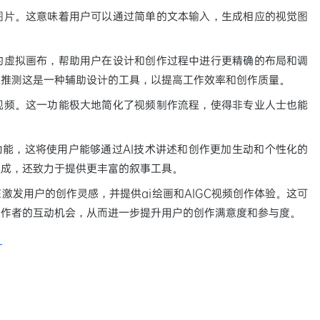
图片。这意味着用户可以通过简单的文本输入，生成相应的视觉图
的虚拟画布，帮助用户在设计和创作过程中进行更精确的布局和调
以推测这是一种辅助设计的工具，以提高工作效率和创作质量。
视频。这一功能极大地简化了视频制作流程，使得非专业人士也能
功能，这将使用户能够通过AI技术讲述和创作更加生动和个性化的
生成，还致力于提供更丰富的叙事工具。
激发用户的创作灵感，并提供ai绘画和AIGC视频创作体验。这可
创作者的互动机会，从而进一步提升用户的创作满意度和参与度。
/