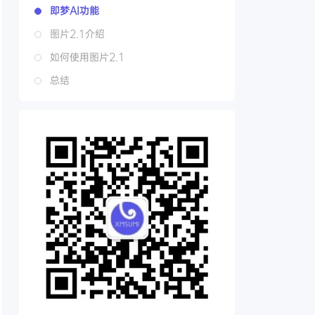
即梦AI功能
图片2.1介绍
如何使用图片2.1
总结