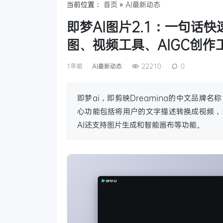
当前位置：
首页
»
AI最新动态
即梦AI图片2.1：一句话
图、视频工具、AIGC创作
1年前
AI最新动态
22210
0
即梦ai，即剪映Dreamina的中文品牌名
心功能包括将用户的文字描述转换成视频，
AI还支持图片生成和智能画布等功能。