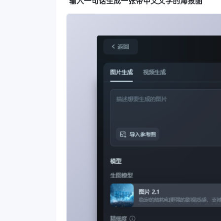
“
输入一句话生成一张带中文文字的海报图
”