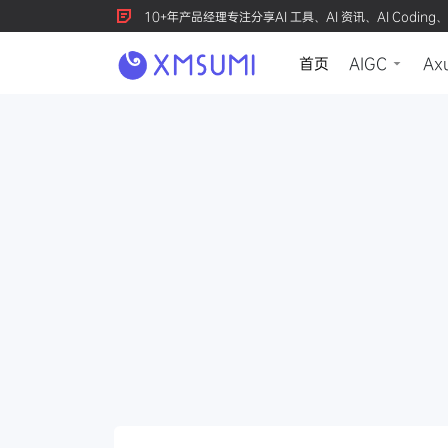
10+年产品经理专注分享AI 工具、AI 资讯、AI Coding、
首页
AIGC
Ax