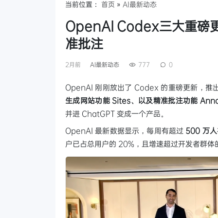
当前位置：
首页
»
AI最新动态
OpenAI Codex三大重
准批注
2月前
AI最新动态
777
0
OpenAI 刚刚放出了 Codex 的重磅更新，
生成网站功能 Sites、以及精准批注功能 Annot
并进 ChatGPT 变成一个产品。
OpenAI 最新数据显示，每周有超过
500 万人
户已占总用户的 20%，且增速超过开发者群体的