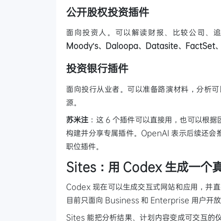
公开股权投资插件
面向投资人。可以解读财报、比较公司、
Moody's、Daloopa、Datasite、FactSet
投资银行插件
面向投行从业者。可以准备路演材料，分析可
源。
苏米注
：这 6 个插件可以直接用，也可以根
构建并分享专属插件。OpenAI 表示后续
职位插件。
Sites：用 Codex 生成一
Codex 现在可以生成交互式网站和应用，并
目前只面向 Business 和 Enterprise 用户
Sites 能把分析结果、计划内容变成可交