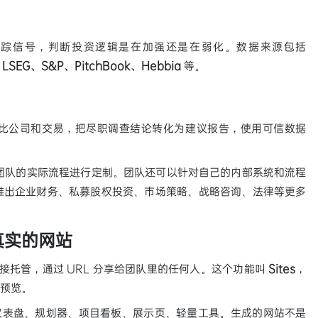
追踪信号，判断投资逻辑是在加强还是在弱化。数据来源包括
、LSEG、S&P、PitchBook、Hebbia
等。
比公司和交易，把尽职调查结论转化为建议报告，使用可信数据
据团队的实际流程进行定制。团队还可以针对自己的内部系统和流程
还会推出企业财务、私募股权投资、市场策略、战略咨询、法律等更多
个真实的网站
直接托管，通过 URL 分享给团队里的任何人。这个功能叫
Sites
，
开放预览。
互的仪表盘、规划器、项目看板、展示页、轻量工具。生成的网站不是