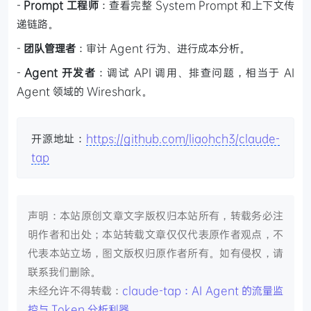
-
Prompt 工程师
：查看完整 System Prompt 和上下文传
递链路。
-
团队管理者
：审计 Agent 行为、进行成本分析。
-
Agent 开发者
：调试 API 调用、排查问题，相当于 AI
Agent 领域的 Wireshark。
开源地址：
https://github.com/liaohch3/claude-
tap
声明：本站原创文章文字版权归本站所有，转载务必注
明作者和出处；本站转载文章仅仅代表原作者观点，不
代表本站立场，图文版权归原作者所有。如有侵权，请
联系我们删除。
未经允许不得转载：
claude-tap：AI Agent 的流量监
控与 Token 分析利器