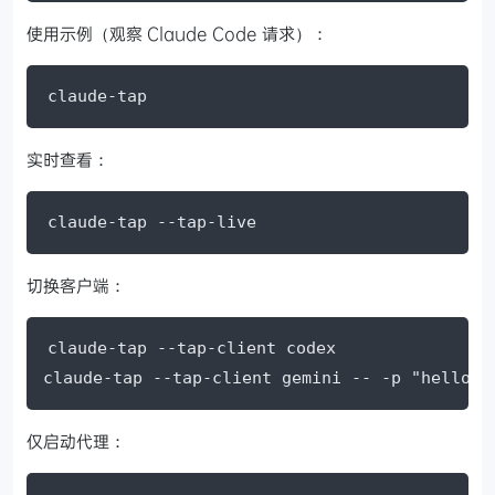
使用示例（观察 Claude Code 请求）：
claude-tap
实时查看：
claude-tap --tap-live
切换客户端：
claude-tap --tap-client codex

claude-tap --tap-client gemini -- -p "hello"
仅启动代理：