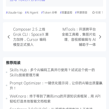
#
claude-tap
#
AI Agent
#
Token 分析
#
流量监控
#
开源项目
收藏
1
Composer 2.5 上线
MTools：开源跨平台
Grok CLI：SpaceX 算
全能工具箱，集图片处
力加持，Cursor 编码
理、音视频编辑与 AI
模型正式接入
辅助于一体
推荐阅读
Skills Hub：多个AI编码工具并行使用？试试这个统一的
Skills技能管理方案
Prompt Optimizer：一键优化提示词，让你的AI输出质量飙
升！
WeKnora：终于等到了腾讯ima的开源知识库框架，用 API
轻松打造本地智能文档检索