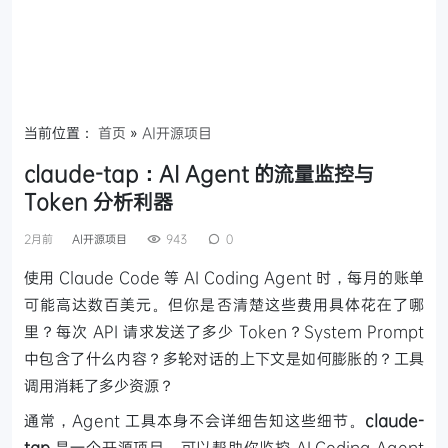
当前位置：
首页
»
AI开源项目
claude-tap：AI Agent 的流量监控与
Token 分析利器
2月前
AI开源项目
943
0
使用 Claude Code 等 AI Coding Agent 时，每月的账单
可能高达数百美元。但你是否清楚这些费用具体花在了哪
里？每次 API 请求发送了多少 Token？System Prompt
中包含了什么内容？多轮对话的上下文是如何膨胀的？工具
调用消耗了多少资源？
通常，Agent 工具本身不会详细告知这些细节。
claude-
tap
是一个开源项目，可以帮助你监控 AI Coding Agent