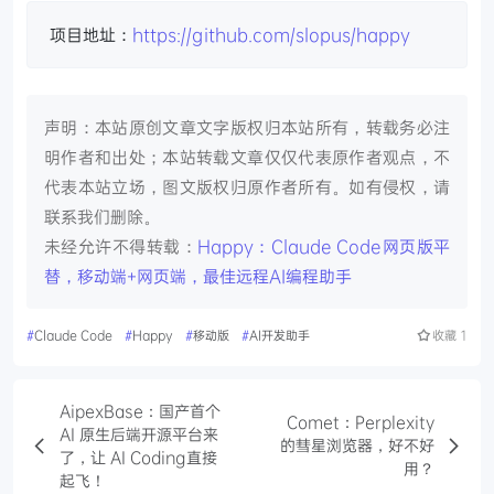
项目地址：
https://github.com/slopus/happy
声明：本站原创文章文字版权归本站所有，转载务必注
明作者和出处；本站转载文章仅仅代表原作者观点，不
代表本站立场，图文版权归原作者所有。如有侵权，请
联系我们删除。
未经允许不得转载：
Happy：Claude Code网页版平
替，移动端+网页端，最佳远程AI编程助手
#
Claude Code
#
Happy
#
移动版
#
AI开发助手
收藏
1
AipexBase：国产首个
Comet：Perplexity
AI 原生后端开源平台来
的彗星浏览器，好不好
了，让 AI Coding直接
用？
起飞！