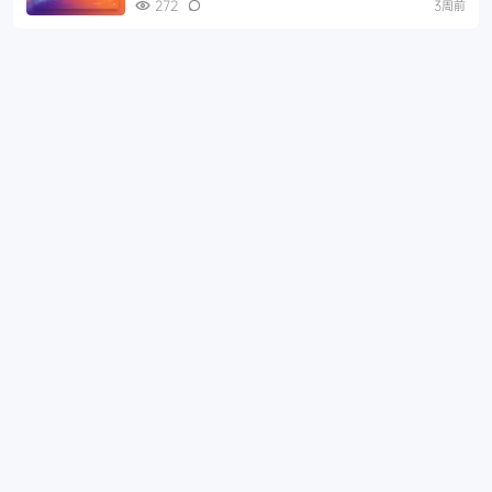
272
3周前