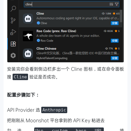
安装完你会看到侧边栏多出一个 Cline 图标，或在命令面板
搜
验证是否成功。
Cline
配置步骤如下：
API Provider 选
Anthropic
把刚刚从 Moonshot 平台拿到的 API Key 粘进去
勾选
，填
Use custom base URL