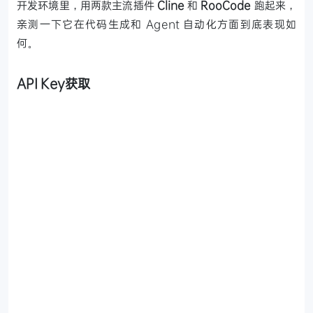
开发环境里，用两款主流插件
Cline
和
RooCode
跑起来，
亲测一下它在代码生成和 Agent 自动化方面到底表现如
何。
API Key获取