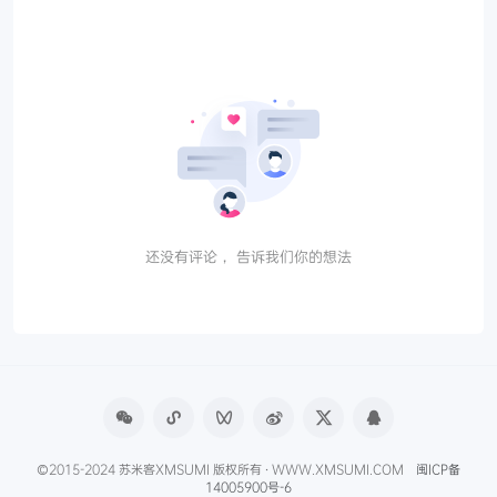
还没有评论， 告诉我们你的想法
©2015-2024 苏米客XMSUMI 版权所有 · WWW.XMSUMI.COM
闽ICP备
14005900号-6