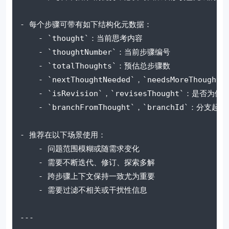
- 每个步骤可带有如下结构化元数据：
    - `thought`：当前思考内容
    - `thoughtNumber`：当前步骤编号
    - `totalThoughts`：预估总步骤数
    - `nextThoughtNeeded`，`needsMoreThou
    - `isRevision`，`revisesThought`：是
    - `branchFromThought`，`branchId`：分支
- 推荐在以下场景使用：
    - 问题范围模糊或随需求变化
    - 需要不断迭代、修订、探索多解
    - 跨步骤上下文保持一致尤为重要
    - 需要过滤不相关或干扰性信息
---