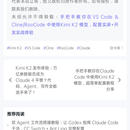
代表本站立场，图文版权归原作者所有。如有侵权，请
联系我们删除。
未经允许不得转载：
手把手教你在VS Code &
Cline/RooCode 中使用Kimi K2 模型，配置实录+开
发实战体验
#
Kimi K2
#
VS Code
#
Cline
#
RooCode
#
Claude
收藏
1
Kimi K2 发布体验：万
手把手教你在Claude
亿参数能否成为
Code 中使用Kimi K2
Claude 4 平替？代
模型，超简单配置教程
码、Agent、写作全能
分享
选手来了！
推荐阅读
双 Agent 工作流搭建教程：让 Codex 指挥 Claude Code
干活，CC Switch + Ant Ling 完整配置