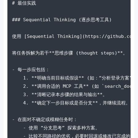
# 最佳实践
### Sequential Thinking (逐步思考工具)
使用 [Sequential Thinking](https://github.
将任务拆解为若干**思维步骤 (thought steps)**。
- 每一步应包括：
    1. **明确当前目标或假设** (如：“分析登录方案”
    2. **调用合适的 MCP 工具** (如 `search_d
    3. **清晰记录本步骤的结果与输出**。
    4. **确定下一步目标或是否分支**，并继续流程。
- 在面对不确定或模糊任务时：
    - 使用 “分支思考” 探索多种方案。
    - 比较不同路径的优劣，必要时回滚或修改已完成的步