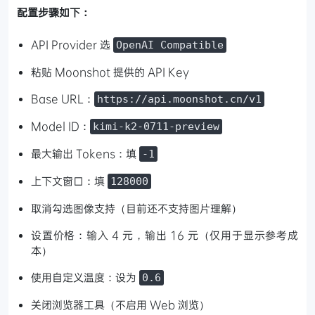
配置步骤如下：
API Provider 选
OpenAI Compatible
粘贴 Moonshot 提供的 API Key
Base URL：
https://api.moonshot.cn/v1
Model ID：
kimi-k2-0711-preview
最大输出 Tokens：填
-1
上下文窗口：填
128000
取消勾选图像支持（目前还不支持图片理解）
设置价格：输入 4 元，输出 16 元（仅用于显示参考成
本）
使用自定义温度：设为
0.6
关闭浏览器工具（不启用 Web 浏览）