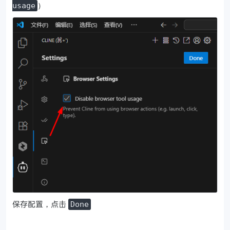
）
usage
保存配置，点击
Done