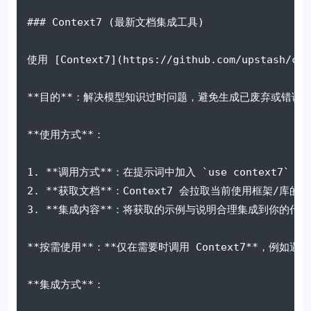
### Context7 (最新文档集成工具)
使用 [Context7](https://github.com/u
**目的**：解决模型知识过时问题，避免生成已废弃或错误的 
**使用方式**：
1. **调用方式**：在提示词中加入 `use context7`
2. **获取文档**：Context7 会拉取当前使用框架/库
3. **集成内容**：将获取的示例与说明合理集成到你的代
**按需使用**：**仅在需要时调用 Context7**，例
**集成方式**：