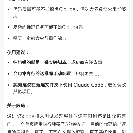
代码质量可能不如原版Claude，但对大多数需求来说够
用
复杂的推理任务可能不如Claude强
需要一定的命令行操作能力
使用建议：
怕出错的就用一键安装脚本
，成功率高还省事。
会用命令行的话推荐手动配置
，控制更灵活。
实测建议在新建文件夹下使用 Claude Code
，避免误改
其他项目。
关于限速：
通过VScode接入测试发现整体的速率限制还是比较厉害
的，一个单页应用执行耗费了5分钟左右，目前的代码输出速
度确实很慢，查了一下官方文档的解释，真正要畅快用，你