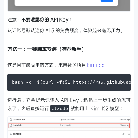
注意：
不要泄露你的 API Key！
认证账号默认送你 ¥15 的免费额度，体验起来毫无压力。
方法一：一键脚本安装（推荐新手）
这是目前最简单的方式，来自社区项目
kimi-cc
bash -c "$(curl -fsSL https://raw.githubuserc
运行后，它会提示你输入 API Key，粘贴上一步生成的就可
以了，之后直接运行
就能用上 Kimi K2 模型！
claude