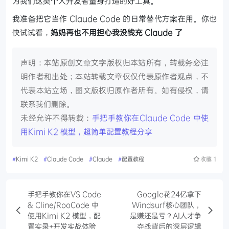
为我们这类个人开发者量身打造的好工具。
我准备把它当作 Claude Code 的日常替代方案在用。你也
快试试看，
妈妈再也不用担心我没钱充 Claude 了
声明：本站原创文章文字版权归本站所有，转载务必注
明作者和出处；本站转载文章仅仅代表原作者观点，不
代表本站立场，图文版权归原作者所有。如有侵权，请
联系我们删除。
未经允许不得转载：
手把手教你在Claude Code 中使
用Kimi K2 模型，超简单配置教程分享
#
Kimi K2
#
Claude Code
#
Claude
#
配置教程
收藏
1
手把手教你在VS Code
Google花24亿拿下
& Cline/RooCode 中
Windsurf核心团队，
使用Kimi K2 模型，配
是赚还是亏？AI人才争
置实录+开发实战体验
夺战背后的深层逻辑