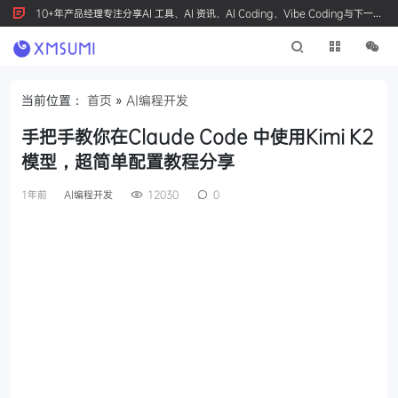
10+年产品经理专注分享AI 工具、AI 资讯、AI Coding、Vibe Coding与下一代
产品创新，按 Ctrl+D 收藏我们
当前位置：
首页
»
AI编程开发
手把手教你在Claude Code 中使用Kimi K2
模型，超简单配置教程分享
1年前
AI编程开发
12030
0