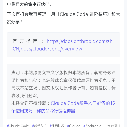
中最强大的命令行伙伴。
下次有机会我再整理一篇《Claude Code 进阶技巧》和大
家分享！
官方指南：
https://docs.anthropic.com/zh-
CN/docs/claude-code/overview
声明：本站原创文章文字版权归本站所有，转载务必注
明作者和出处；本站转载文章仅仅代表原作者观点，不
代表本站立场，图文版权归原作者所有。如有侵权，请
联系我们删除。
未经允许不得转载：
Claude Code新手入门必备的12
个使用技巧，你的命令行编程神器
#
Claude Code
#
新手入门
#
使用技巧
#
Claude
#
Anthropic
收藏
1