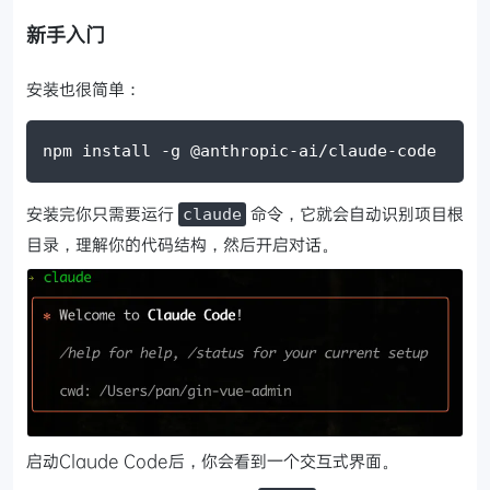
新手入门
安装也很简单：
npm install -g @anthropic-ai/claude-code
安装完你只需要运行
命令，它就会自动识别项目根
claude
目录，理解你的代码结构，然后开启对话。
启动Claude Code后，你会看到一个交互式界面。