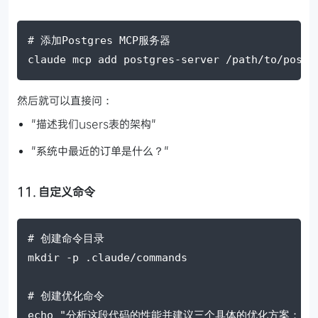
# 添加Postgres MCP服务器
claude mcp add postgres-server /path/to/postg
然后就可以直接问：
"描述我们users表的架构"
"系统中最近的订单是什么？"
11. 自定义命令
# 创建命令目录
mkdir -p .claude/commands
# 创建优化命令
echo "分析这段代码的性能并建议三个具体的优化方案：" > .cla