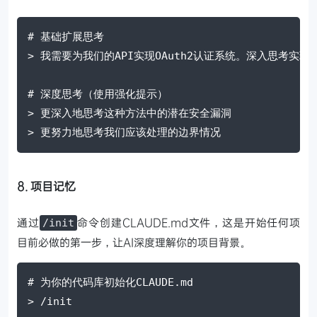
# 基础扩展思考
> 我需要为我们的API实现OAuth2认证系统。深入思考实
# 深度思考（使用强化提示）
> 更深入地思考这种方法中的潜在安全漏洞
> 更努力地思考我们应该处理的边界情况
8. 项目记忆
通过
命令创建CLAUDE.md文件，这是开始任何项
/init
目前必做的第一步，让AI深度理解你的项目背景。
# 为你的代码库初始化CLAUDE.md
> /init