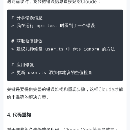
遇到错误时，我会把错误信息直接贴给Claude：
# 分享错误信息
> 我在运行 npm test 时看到了一个错误
# 获取修复建议
> 建议几种修复 user.ts 中 @ts-ignore 的方法
# 应用修复
> 更新 user.ts 添加你建议的空值检查
关键是要提供完整的错误堆栈和重现步骤，这样Claude才能
给出准确的解决方案。
4. 代码重构
对于那些年久失修的老代码，Claude Code简直是救星：