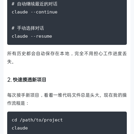
# 自动继续最近的对话
claude --continue
# 手动选择对话
claude --resume
所有历史都会自动保存在本地，完全不用担心工作进度丢
失。
2. 快速摸透新项目
每次接手新项目，看着一堆代码文件总是头大。现在我的操
作流程是：
cd /path/to/project
claude