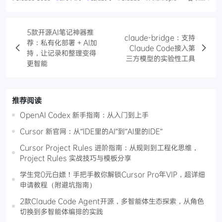
5款开源AI笔记神器推
claude-bridge：支持
荐：私有化部署 + AI加
Claude Code接入第
持，让记录和整理变得
三方模型的实验性工具
更智能
推荐阅读
OpenAI Codex 新手指南：从入门到上手
Cursor 新官网：从“IDE里的AI”到“AI里的IDE”
Cursor Project Rules 进阶指南：从规则到工程化思维，
Project Rules 实战技巧与模板分享
学生党0元白嫖！手把手教你解锁Cursor Pro年VIP，超详细
申请教程（附避坑指南）
2款Claude Code Agent开源，多智能体生态探索，从角色
切换到多智能体编排的实践