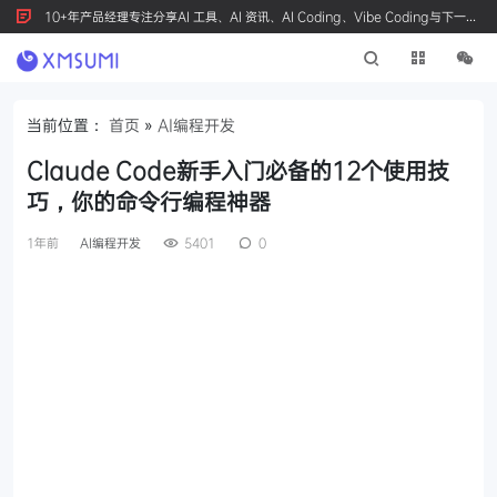
10+年产品经理专注分享AI 工具、AI 资讯、AI Coding、Vibe Coding与下一代
产品创新，按 Ctrl+D 收藏我们
当前位置：
首页
»
AI编程开发
Claude Code新手入门必备的12个使用技
巧，你的命令行编程神器
1年前
AI编程开发
5401
0