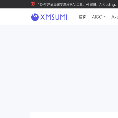
10+年产品经理专注分享AI 工具、AI 资讯、AI Coding、
首页
AIGC
Ax