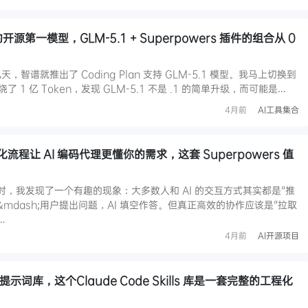
开源第一模型，GLM-5.1 + Superpowers 插件的组合从 0
没几天，智谱就推出了 Coding Plan 支持 GLM-5.1 模型。我马上切换到
天烧了 1 亿 Token，发现 GLM-5.1 不是 .1 的简单升级，而可能是…
4月前
AI工具集合
统化流程让 AI 编码代理更懂你的需求，这套 Superpowers 值
具时，我发现了一个有趣的现象：大多数人和 AI 的交互方式其实都是"推
h;&mdash;用户提出问题，AI 填空作答。但真正高效的协作应该是"拉取
…
4月前
AI开源项目
Claude Code Skills 库是一套完整的工程化