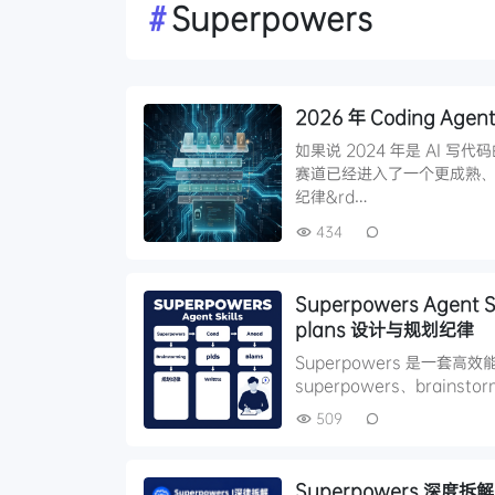
#
Superpowers
2026 年 Coding A
如果说 2024 年是 AI 写代码
赛道已经进入了一个更成熟、也更
纪律&rd…
434
Superpowers Agent S
plans 设计与规划纪律
Superpowers 是一套高效能
superpowers、brainst
509
Superpowers 深度