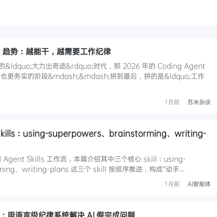
gent 趋势：越能干，越需要工作纪律
的&ldquo;大力出奇迹&rdquo;时代，那 2026 年的 Coding Agent
务实的阶段&mdash;&mdash;拼到最后，拼的是&ldquo;工作
1月前
苏米杂谈
kills：using-superpowers、brainstorming、writing-
 Agent Skills 工作流，本篇介绍其中三个核心 skill：using-
orming、writing-plans 这三个 skill 按顺序推进，构成"动手…
1月前
AI智能体
拆解：用语言级纪律系统解决 AI 假完成问题