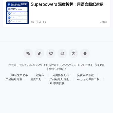
Superpowers 深度拆解：用语言级纪律系
统解决 AI 假完成问题
604
2月前
©2015-2024 苏米客XMSUMI 版权所有 · WWW.XMSUMI.COM
闽ICP备
14005900号-6
微信文章助手
程序库
免费影视APP
免费字体下载
产品经理导航
爱克硕儿
产品经理AI资讯
Axure元件库下载
申请友联