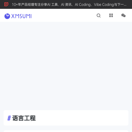
10+年产品经理专注分享AI 工具、AI 资讯、AI Coding、Vibe Coding与下一代
产品创新，按 Ctrl+D 收藏我们
#
语言工程