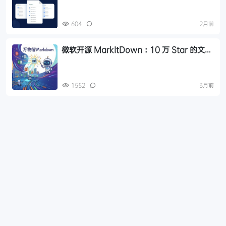
604
2月前
微软开源 MarkItDown：10 万 Star 的文档
转换神器，AI 时代必备工具
1552
3月前