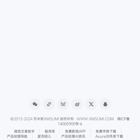
©2015-2024 苏米客XMSUMI 版权所有 · WWW.XMSUMI.COM
闽ICP备
14005900号-6
微信文章助手
程序库
免费影视APP
免费字体下载
产品经理导航
爱克硕儿
产品经理AI资讯
Axure元件库下载