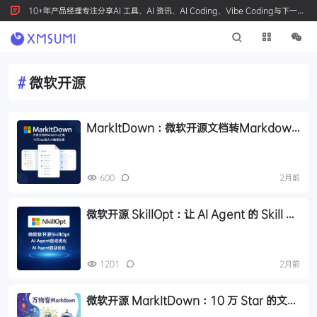
10+年产品经理专注分享AI 工具、AI 资讯、AI Coding、Vibe Coding与下一代
产品创新，按 Ctrl+D 收藏我们
#
微软开源
MarkItDown：微软开源文档转Markdown
工具，14万Star助力AI数据处理
600
2月前
微软开源 SkillOpt：让 AI Agent 的 Skill 自
动优化迭代
1201
2月前
微软开源 MarkItDown：10 万 Star 的文档
转换神器，AI 时代必备工具