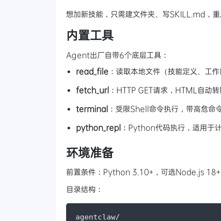
想加新技能，只需建文件夹、写SKILL.md
内置工具
Agent出厂自带6个底层工具：
read_file
：读取本地文件（技能定义、工作
fetch_url
：HTTP GET请求，HTML自动转M
terminal
：受限Shell命令执行，带高危命
python_repl
：Python代码执行，适用于
环境准备
前置条件：Python 3.10+，可选Node.js 
目录结构：
agentclaw/
