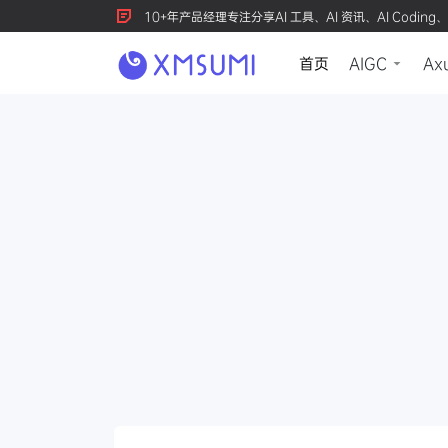
10+年产品经理专注分享AI 工具、AI 资讯、AI Coding、
首页
AIGC
Ax