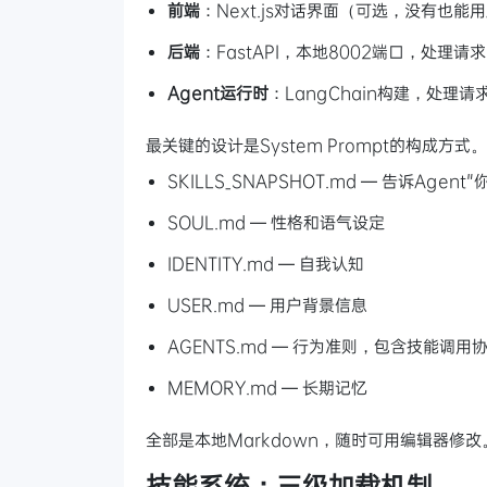
前端
：Next.js对话界面（可选，没有也能用
后端
：FastAPI，本地8002端口，处理
Agent运行时
：LangChain构建，处
最关键的设计是System Prompt的构成方式
SKILLS_SNAPSHOT.md — 告诉Agent
SOUL.md — 性格和语气设定
IDENTITY.md — 自我认知
USER.md — 用户背景信息
AGENTS.md — 行为准则，包含技能调用
MEMORY.md — 长期记忆
全部是本地Markdown，随时可用编辑器修改
技能系统：三级加载机制