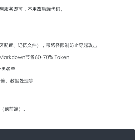
，重启服务即可，不用改后端代码。
区配置、记忆文件），带路径限制防止穿越攻击
arkdown节省60-70% Token
令黑名单
计算、数据处理等
18+（跑前端）。