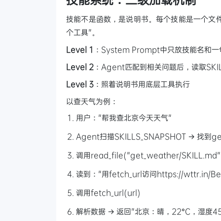
技能不是函数，是说明书。每个技能是一个文件夹，
个工具"。
Level 1
：System Prompt中只放技能名和一
Level 2
：Agent匹配到相关问题后，读取SKI
Level 3
：照着说明书用底层工具执行
以查天气为例：
用户："帮我查北京今天天气"
Agent扫描SKILLS_SNAPSHOT → 找到ge
调用read_file("get_weather/SKILL.md"
读到："用fetch_url访问https://wttr.in/Be
调用fetch_url(url)
解析数据 → 返回"北京：晴，22°C，湿度45