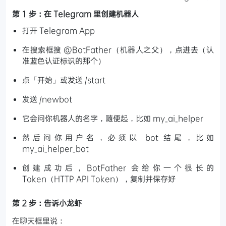
第 1 步：在 Telegram 里创建机器人
打开 Telegram App
在搜索框搜 @BotFather（机器人之父），点进去（认
准蓝色认证标识的那个）
点「开始」或发送 /start
发送 /newbot
它会问你机器人的名字，随便起，比如 my_ai_helper
然后问你用户名，必须以 bot 结尾，比如
my_ai_helper_bot
创建成功后，BotFather 会给你一个很长的
Token（HTTP API Token），复制并保存好
第 2 步：告诉小龙虾
在聊天框里说：