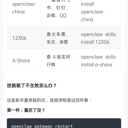
openclaw-
install
书、钉钉、
china
openclaw-
企微、QQ
china
查火车票、
openclaw skills
12306
车次、余票
install 12306
查 A 股实时
openclaw skills
A-Share
行情
install a-share
技能装了不生效怎么办？
这是新手最常踩的坑，按顺序检查这四件事：
第一件：重启了没？
openclaw gateway restart