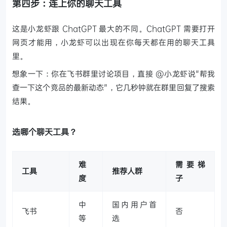
第四步：连上你的聊天工具
这是小龙虾跟 ChatGPT 最大的不同。ChatGPT 需要打开
网页才能用，小龙虾可以出现在你每天都在用的聊天工具
里。
想象一下：你在飞书群里讨论项目，直接 @小龙虾说"帮我
查一下这个竞品的最新动态"，它几秒钟就在群里回复了搜索
结果。
选哪个聊天工具？
难
需要梯
工具
推荐人群
度
子
中
国内用户首
飞书
否
等
选