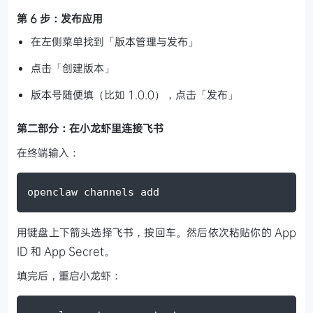
第 6 步：发布应用
在左侧菜单找到「版本管理与发布」
点击「创建版本」
版本号随便填（比如 1.0.0），点击「发布」
第二部分：在小龙虾里连接飞书
在终端输入：
openclaw channels add
用键盘上下箭头选择飞书，按回车。然后依次粘贴你的 App
ID 和 App Secret。
填完后，重启小龙虾：