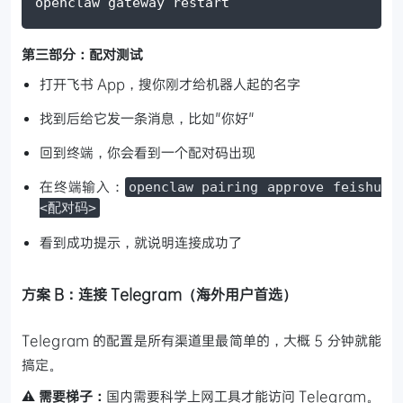
openclaw gateway restart
第三部分：配对测试
打开飞书 App，搜你刚才给机器人起的名字
找到后给它发一条消息，比如"你好"
回到终端，你会看到一个配对码出现
在终端输入：
openclaw pairing approve feishu
<配对码>
看到成功提示，就说明连接成功了
方案 B：连接 Telegram（海外用户首选）
Telegram 的配置是所有渠道里最简单的，大概 5 分钟就能
搞定。
⚠️ 需要梯子：
国内需要科学上网工具才能访问 Telegram。