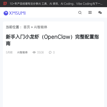
10+年产品经理专注分享AI 工具、AI 资讯、AI Coding、Vibe Coding与下一代
产品创新，按 Ctrl+D 收藏我们
当前位置：
首页
»
AI智能体
新手入门小龙虾（OpenClaw）完整配置指
南
5月前
AI智能体
3508
0