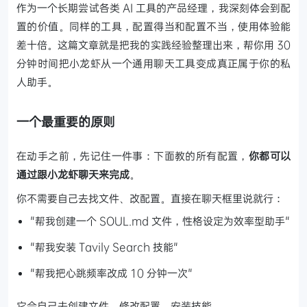
作为一个长期尝试各类 AI 工具的产品经理，我深刻体会到配
置的价值。同样的工具，配置得当和配置不当，使用体验能
差十倍。这篇文章就是把我的实践经验整理出来，帮你用 30
分钟时间把小龙虾从一个通用聊天工具变成真正属于你的私
人助手。
一个最重要的原则
在动手之前，先记住一件事：下面教的所有配置，
你都可以
通过跟小龙虾聊天来完成
。
你不需要自己去找文件、改配置。直接在聊天框里说就行：
"帮我创建一个 SOUL.md 文件，性格设定为效率型助手"
"帮我安装 Tavily Search 技能"
"帮我把心跳频率改成 10 分钟一次"
它会自己去创建文件、修改配置、安装技能。