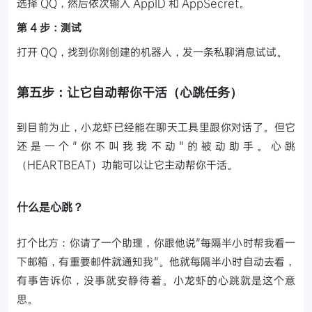
选择 QQ，然后依次输入 AppID 和 AppSecret。
第 4 步：测试
打开 QQ，找到你刚创建的机器人，发一条私聊消息试试。
第五步：让它自动帮你干活（心跳任务）
到目前为止，小龙虾已经能在聊天工具里跟你对话了。但它
还是一个"你不叫我我不动"的被动助手。心跳
（HEARTBEAT）功能可以让它主动帮你干活。
什么是心跳？
打个比方：你请了一个助理，你跟他说"每隔半小时帮我看一
下邮箱，有重要邮件就通知我"。他就每隔半小时自动去看，
有事告诉你，没事就安静待着。小龙虾的心跳就是这个意
思。