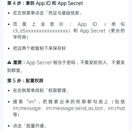
第 4 步：拿到 App ID 和 App Secret
在左侧菜单点击「凭证与基础信息」
页面上会显示：App ID（类似
cli_a5xxxxxxxxxxxxxxxx）和 App Secret（更长的
字符串）
把这两个都复制下来保存好
⚠️ 重要：
App Secret 相当于密码，不要发给别人、不要发
到群里。
第 5 步：配置权限
在左侧菜单找到「权限管理」
搜索 "im"，把搜索出来的权限都勾选上（包括
im:message、im:message:send_as_bot、im:chat
等）
点击「批量开通」