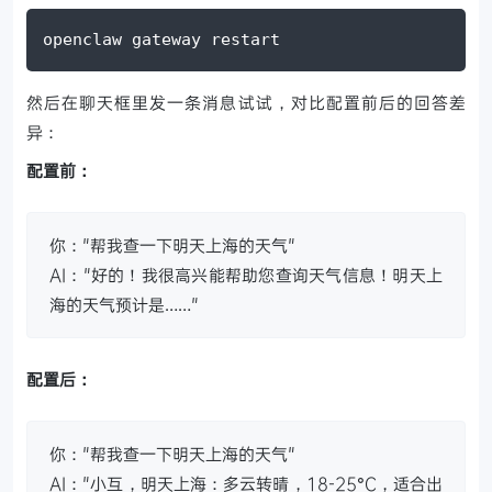
openclaw gateway restart
然后在聊天框里发一条消息试试，对比配置前后的回答差
异：
配置前：
你："帮我查一下明天上海的天气"
AI："好的！我很高兴能帮助您查询天气信息！明天上
海的天气预计是……"
配置后：
你："帮我查一下明天上海的天气"
AI："小互，明天上海：多云转晴，18-25°C，适合出