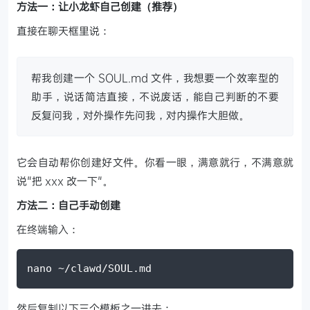
方法一：让小龙虾自己创建（推荐）
直接在聊天框里说：
帮我创建一个 SOUL.md 文件，我想要一个效率型的
助手，说话简洁直接，不说废话，能自己判断的不要
反复问我，对外操作先问我，对内操作大胆做。
它会自动帮你创建好文件。你看一眼，满意就行，不满意就
说"把 xxx 改一下"。
方法二：自己手动创建
在终端输入：
nano ~/clawd/SOUL.md
然后复制以下三个模板之一进去：