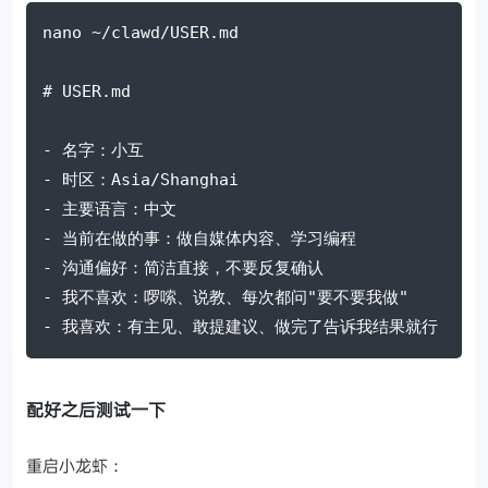
nano ~/clawd/USER.md

# USER.md

- 名字：小互

- 时区：Asia/Shanghai

- 主要语言：中文

- 当前在做的事：做自媒体内容、学习编程

- 沟通偏好：简洁直接，不要反复确认

- 我不喜欢：啰嗦、说教、每次都问"要不要我做"

- 我喜欢：有主见、敢提建议、做完了告诉我结果就行
配好之后测试一下
重启小龙虾：