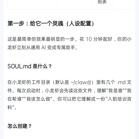
班表
第一步：给它一个灵魂（人设配置）
这是最简单但效果最明显的一步。花 10 分钟配好，你的小
龙虾立刻从通用 AI 变成专属助手。
SOUL.md 是什么？
在小龙虾的工作目录（默认是 ~/clawd/）里有几个 .md 文
件。每次启动时，小龙虾会先读这些文件，理解"我是谁""我
在帮谁""我该怎么做"。你可以把它理解成一份"入职培训资
料"。
怎么创建？