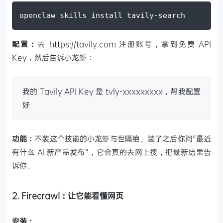
openclaw skills install tavily-search
配置：
去 https://tavily.com 注册账号，拿到免费 API
Key，然后告诉小龙虾：
我的 Tavily API Key 是 tvly-xxxxxxxxx，帮我配置
好
功能：
不装这个技能的小龙虾与世隔绝。装了之后你问"最近
有什么 AI 新产品发布"，它会真的去网上搜，把最新结果告
诉你。
2. Firecrawl：让它能看懂网页
安装：