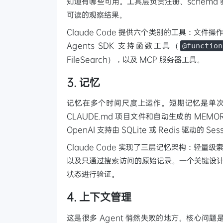
知道有哪些可用。工具层负责注册、schema
可读的观察结果。
Claude Code 提供六个类别的工具：文件操
Agents SDK 支持函数工具（
@function
FileSearch），以及 MCP 服务器工具。
3. 记忆
记忆在多个时间尺度上运作。短期记忆是单次会
CLAUDE.md 项目文件和自动生成的 MEMORY
OpenAI 支持由 SQLite 或 Redis 驱动的 Ses
Claude Code 实现了三层记忆架构：轻量
以及只通过搜索访问的原始记录。一个关键设计
状态进行验证。
4. 上下文管理
这是很多 Agent 悄然失败的地方。核心问题