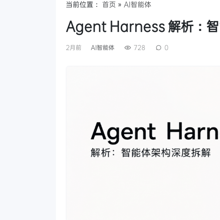
当前位置：
首页
»
AI智能体
Agent Harness 解
2月前
AI智能体
728
0