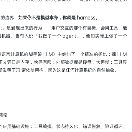
个清晰的边界：
如果你不是模型本身，你就是 harness。
nt」是涌现出来的行为——用户交互的那个有目标、会用工具、能
为的机器。当有人说「我做了一个 agent」，他们实际上做了一个
《作为自然语言计算机的脚手架 LLM》中给出了一个精准的类比：裸 LLM
U。上下文窗口是内存，快但有限；外部数据库是硬盘，大但慢；工具集
们重新发明了冯·诺依曼架构，因为这是任何计算系统的自然抽象。
看到
的应用基础设施：工具编排、状态持久化、错误恢复、验证循环、