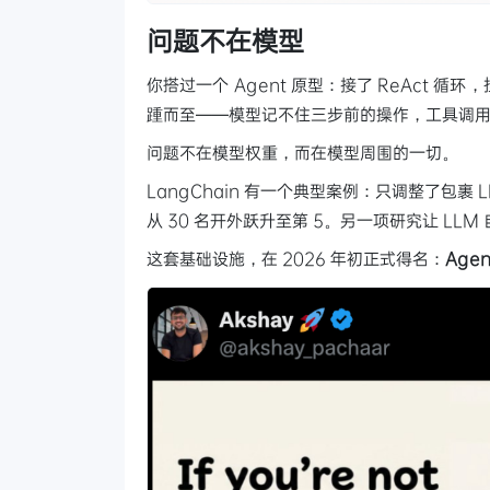
问题不在模型
你搭过一个 Agent 原型：接了 ReAct
踵而至——模型记不住三步前的操作，工具调
问题不在模型权重，而在模型周围的一切。
LangChain 有一个典型案例：只调整了包裹 L
从 30 名开外跃升至第 5。另一项研究让 LL
这套基础设施，在 2026 年初正式得名：
Agen