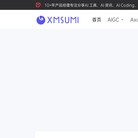
10+年产品经理专注分享AI 工具、AI 资讯、AI Coding、
首页
AIGC
Ax