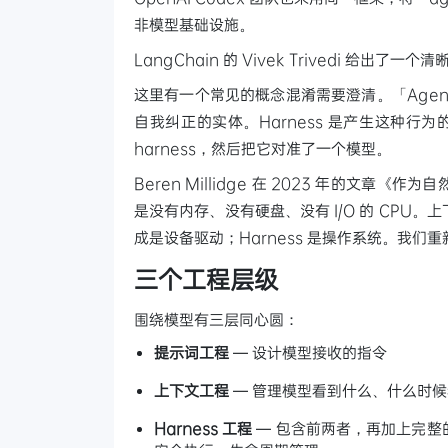
非模型基础设施。
LangChain 的 Vivek Trivedi 给出了一
这里有一个常见的概念混淆需要澄清。「Age
自我纠正的实体。Harness 是产生这种行
harness，然后把它对准了一个模型。
Beren Millidge 在 2023 年的文章
是没有内存、没有硬盘、没有 I/O 的 CP
成是设备驱动；Harness 是操作系统。我
三个工程层级
围绕模型有三层同心圆：
提示词工程
— 设计模型接收的指令
上下文工程
— 管理模型看到什么、什么时候
Harness 工程
— 包含前两者，再加上完整