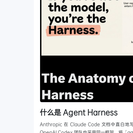
什么是 Agent Harness
Anthropic 在 Claude Code 文档中直白地
OpenAI Codex 团队也采用同一框架，将「a