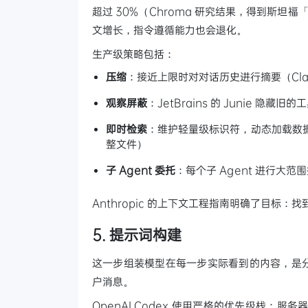
超过 30%（Chroma 研究结果，得到斯坦福
文增长，指令遵循能力也会退化。
生产级策略包括：
压缩
：接近上限时对对话历史进行摘要（Clau
观察屏蔽
：JetBrains 的 Junie 隐
即时检索
：维护轻量级标识符，动态加载数据（Cla
整文件）
子 Agent 委托
：每个子 Agent 进行大范围
Anthropic 的上下文工程指南明确了目标：
5. 提示词构建
这一步组装模型在每一步实际看到的内容，是分层的
户消息。
OpenAI Codex 使用严格的优先级栈：服