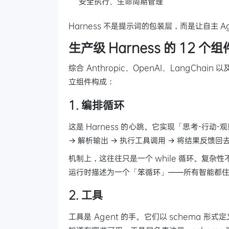
安全执行、生命周期管理
Harness 不是提示词的包装层，而是让自主 
生产级 Harness 的 12 个组
综合 Anthropic、OpenAI、LangChain
立组件构成：
1. 编排循环
这是 Harness 的心跳。它实现「思考-行动-观
→ 解析输出 → 执行工具调用 → 将结果反馈回
机制上，这往往只是一个 while 循环。复杂性
运行时描述为一个「笨循环」——所有智能都住在
2. 工具
工具是 Agent 的手。它们以 schema 