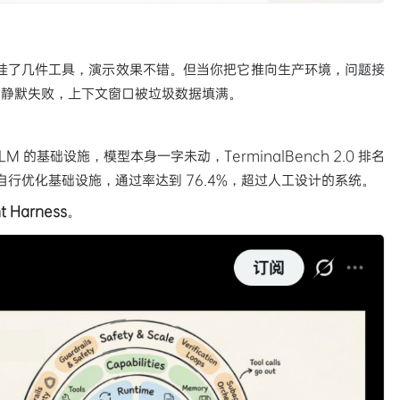
 循环，挂了几件工具，演示效果不错。但当你把它推向生产环境，问题接
用静默失败，上下文窗口被垃圾数据填满。
LM 的基础设施，模型本身一字未动，TerminalBench 2.0 排名
M 自行优化基础设施，通过率达到 76.4%，超过人工设计的系统。
t Harness
。