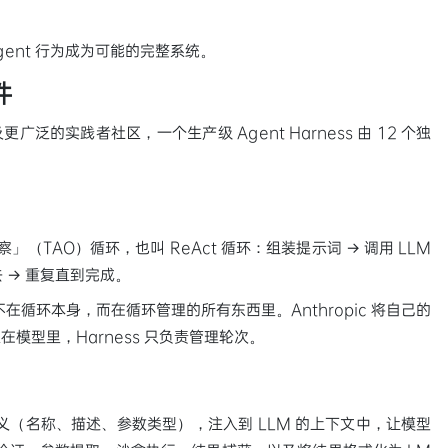
Agent 行为成为可能的完整系统。
件
 以及更广泛的实践者社区，一个生产级 Agent Harness 由 12 个独
察」（TAO）循环，也叫 ReAct 循环：组装提示词 → 调用 LLM
去 → 重复直到完成。
不在循环本身，而在循环管理的所有东西里。Anthropic 将自己的
模型里，Harness 只负责管理轮次。
形式定义（名称、描述、参数类型），注入到 LLM 的上下文中，让模型