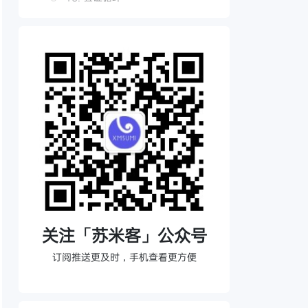
11. 子 Agent 编排
12. 生命周期管理
循环实际如何运转
主流框架如何实现
脚手架比喻的精确含义
每个 Harness 都面临的七个决策
Harness 就是产品
关注「苏米客」公众号
订阅推送更及时，手机查看更方便