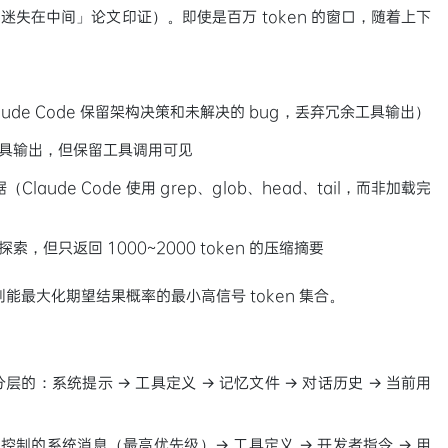
「迷失在中间」论文印证）。即使是百万 token 的窗口，随着上下
de Code 保留架构决策和未解决的 bug，丢弃冗余工具输出）
藏旧的工具输出，但保留工具调用可见
ude Code 使用 grep、glob、head、tail，而非加载完
探索，但只返回 1000~2000 token 的压缩摘要
找到能最大化期望结果概率的最小高信号 token 集合。
：系统提示 → 工具定义 → 记忆文件 → 对话历史 → 当前用
务器控制的系统消息（最高优先级）→ 工具定义 → 开发者指令 → 用