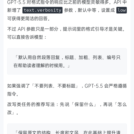
GPT-5.5 对格式指令的响应比之前的模型灵敏得多。API 中
新增了
参数，默认中等，设置成
text.verbosity
low
可获得更简洁的回答。
不过 API 参数只是一部分，提示词里的格式引导才是关键。
可以直接告诉模型：
「默认用自然段落回复，标题、加粗、列表、编号只
在帮助读者理解的时候用。」
如果强调了「不要列表、不要标题」，GPT-5.5 会严格遵循
指令。
改写类任务的推荐写法：先说「保留什么」，再说「怎么
改」。
「保留原文的结构、长度和文风。在此基础上提升清