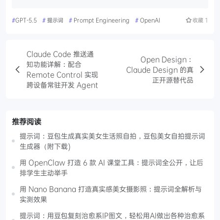
#
GPT-5.5
#
提示词
#
Prompt Engineering
#
OpenAI
收藏
1
Claude Code 推送通
Open Design：
知功能详解：配合
Claude Design 的真
Remote Control 实现
正开源替代品
跨设备常驻开发 Agent
推荐阅读
提示词：豆包生成真实美女生活照自拍，豆包美女自拍提示词
生成器（附下载)
用 OpenClaw 打造 6 款 AI 课堂工具：提示词全公开，让后
排学生主动举手
用 Nano Banana 打造真实感美女摄影照：提示词全解析与
实测效果
提示词：用豆包复刻治愈系IP图文，轻松用AI做出各种治愈系