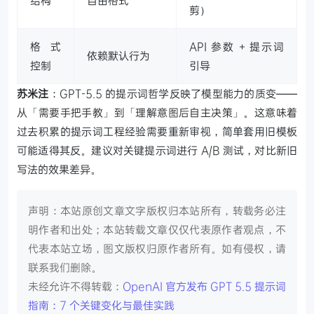
结构
自由格式
剪）
格式
API 参数 + 提示词
依赖默认行为
控制
引导
苏米注
：GPT-5.5 的提示词哲学反映了模型能力的质变——
从「需要手把手教」到「理解意图后自主决策」。这意味着
过去积累的提示词工程经验需要重新审视，简单套用旧模板
可能适得其反。建议对关键提示词进行 A/B 测试，对比新旧
写法的效果差异。
声明：本站原创文章文字版权归本站所有，转载务必注
明作者和出处；本站转载文章仅仅代表原作者观点，不
代表本站立场，图文版权归原作者所有。如有侵权，请
联系我们删除。
未经允许不得转载：
OpenAI 官方发布 GPT 5.5 提示词
指南：7 个关键变化与最佳实践