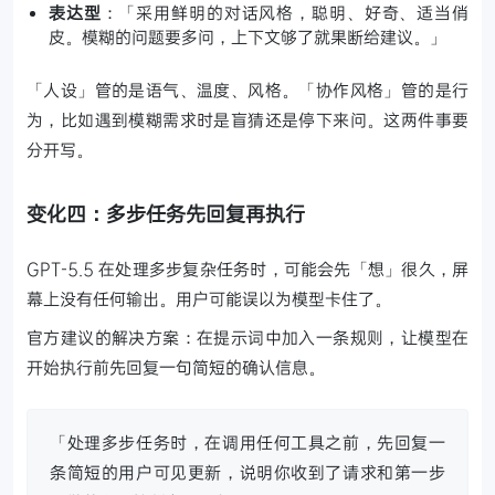
表达型
：「采用鲜明的对话风格，聪明、好奇、适当俏
皮。模糊的问题要多问，上下文够了就果断给建议。」
「人设」管的是语气、温度、风格。「协作风格」管的是行
为，比如遇到模糊需求时是盲猜还是停下来问。这两件事要
分开写。
变化四：多步任务先回复再执行
GPT-5.5 在处理多步复杂任务时，可能会先「想」很久，屏
幕上没有任何输出。用户可能误以为模型卡住了。
官方建议的解决方案：在提示词中加入一条规则，让模型在
开始执行前先回复一句简短的确认信息。
「处理多步任务时，在调用任何工具之前，先回复一
条简短的用户可见更新，说明你收到了请求和第一步