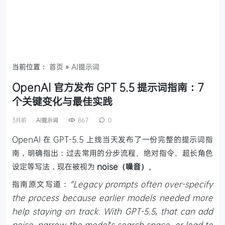
当前位置：
首页
»
AI提示词
OpenAI 官方发布 GPT 5.5 提示词指南：7
个关键变化与最佳实践
3月前
AI提示词
867
0
OpenAI 在 GPT-5.5 上线当天发布了一份完整的提示词指
南，明确指出：过去常用的分步流程、绝对指令、超长角色
设定等写法，现在被视为
noise（噪音）
。
指南原文写道：
"Legacy prompts often over-specify
the process because earlier models needed more
help staying on track. With GPT-5.5, that can add
noise, narrow the model's search space, or lead to