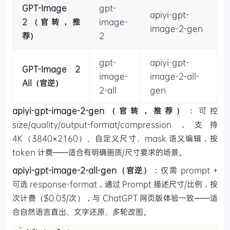
GPT-Image
gpt-
apiyi-gpt-
2（官转，推
image-
image-2-gen
荐）
2
gpt-
apiyi-gpt-
GPT-Image 2
image-
image-2-all-
All（官逆）
2-all
gen
apiyi-gpt-image-2-gen（官转，推荐）
：可控
size/quality/output-format/compression，支持
4K（3840×2160）、自定义尺寸、mask 语义编辑，按
token 计费——适合有明确画质/尺寸要求的场景。
apiyi-gpt-image-2-all-gen（官逆）
：仅需 prompt +
可选 response-format，通过 Prompt 描述尺寸/比例，按
次计费（$0.03/次），与 ChatGPT 网页版体验一致——适
合自然语言直出、文字还原、多轮改图。