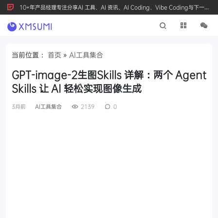
10+年产品经理专注分享AI 工具、AI 资讯、AI Coding、Vibe Coding与下一代
产品创新，按 Ctrl+D 收藏我们
当前位置：
首页
»
AI工具集合
GPT-image-2生图Skills 详解：两个 Agent
Skills 让 AI 轻松实现图像生成
3月前
AI工具集合
2139
0