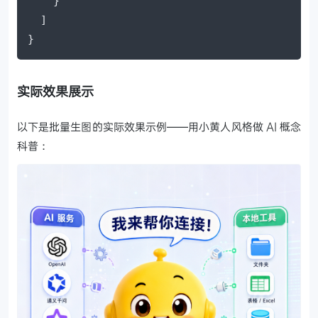
    }

  ]

}
实际效果展示
以下是批量生图的实际效果示例——用小黄人风格做 AI 概念
科普：