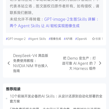
代表本站立场，图文版权归原作者所有。如有侵权，请
联系我们删除。
未经允许不得转载：
GPT-image-2生图Skills 详解：
两个 Agent Skills 让 AI 轻松实现图像生成
#
GPT-image-2
#
Agent Skills
#
图像生成
#
API易
#
OpenAI
收藏
1
DeepSeek-V4 满血版
把 Demo 变生产：打
免费使用教程：
造可靠 AI Agent 的 7
NVIDIA NIM 平台接入
大 Harness 组件
指南
推荐阅读
10个前端开发必备的AI Skills：从设计还原到自动化部署的全
套方案