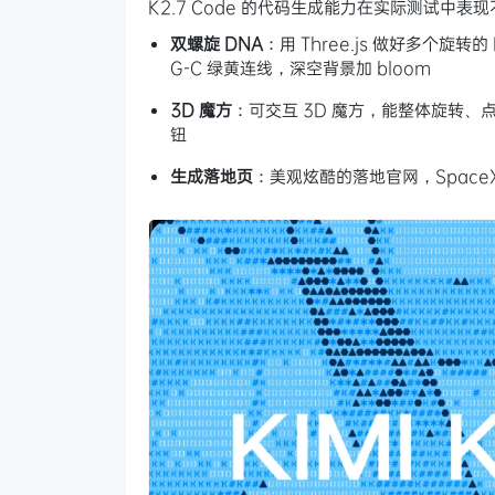
K2.7 Code 的代码生成能力在实际测试中
双螺旋 DNA
：用 Three.js 做好多个旋
G-C 绿黄连线，深空背景加 bloom
3D 魔方
：可交互 3D 魔方，能整体旋转、点
钮
生成落地页
：美观炫酷的落地官网，Space