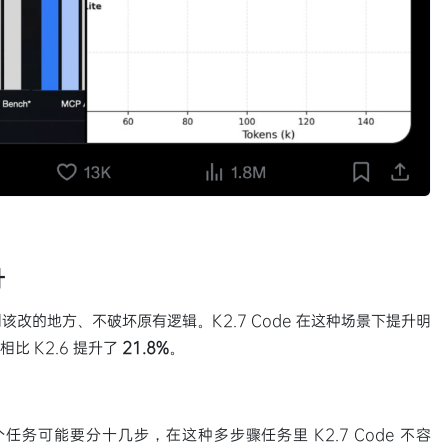
升
改的地方、不破坏原有逻辑。K2.7 Code 在这种场景下提升明
相比 K2.6 提升了
21.8%
。
务可能要分十几步，在这种多步骤任务里 K2.7 Code 不容