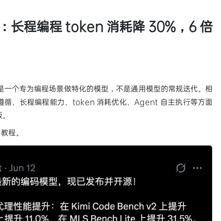
发布：长程编程 token 消耗降 30%，6 倍
是一个专为编程场景做特化的模型，不是通用模型的常规迭代。相
指令遵循、长程编程能力、token 消耗优化、Agent 自主执行等方面
版。
使用教程。