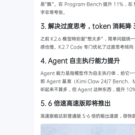
易"飘"。在 Program-Bench 提升 11%，在 M
字非常夸张。
3. 解决过度思考，token 消耗降 
之前 K2.6 模型特别爱"想太多"，简单问题绕
感也慢。K2.7 Code 专门优化了过度思考倾向
4. Agent 自主执行能力提升
Agent 能力是指模型作为自主执行体，给它
部 Agent 基准（Kimi Claw 24/7 Bench
听起来不算多，但 Agent 这种东西，提升 
5. 6 倍速高速版即将推出
高速版能达到普通版 5-6 倍的输出速度，很快