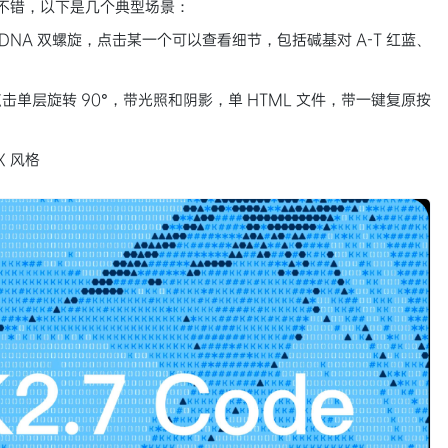
表现不错，以下是几个典型场景：
转的 DNA 双螺旋，点击某一个可以查看细节，包括碱基对 A-T 红蓝、
击单层旋转 90°，带光照和阴影，单 HTML 文件，带一键复原按
X 风格