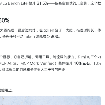
LS Bench Lite 提升
31.5%
——按基准测试的尺度算，这个数
30%
一大圈推理，最后答案对，但 token 烧了一大把，推理时间长，体
，长程任务平均 token 消耗减少
30%
。
一个目标，它自己拆解、调用工具、跑流程的能力。Kimi 的三个内
、MCP Atlas、MCP Mark Verified）整体提升
10% 左右
。10%
10% 可能就是能跑通和卡住要人工干预的差距。
就能用上。