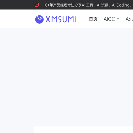
10+年产品经理专注分享AI 工具、AI 资讯、AI Coding、
首页
AIGC
Ax