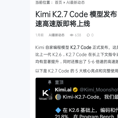
当前位置：
首页
»
AI最新动态
Kimi K2.7 Code 模型
速高速版即将上线
1月前
AI最新动态
638
0
Kimi 自家编程模型
K2.7 Code
正式发布。这
比上一代 K2.6，K2.7 Code 在长上下文
均有显著提升，同时还推出了 5-6 倍速的高速
以下是 K2.7 Code 的 5 大核心亮点和完整